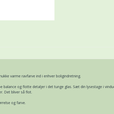
ukke varme ravfarve ind i enhver boligindretning.
be balance og flotte detaljer i det tunge glas. Sæt din lysestage i
Det bliver så flot.
ørrelse og farve.