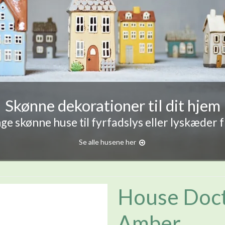
Skønne dekorationer til dit hjem
e skønne huse til fyrfadslys eller lyskæder 
Se alle husene her
House Doct
Amber