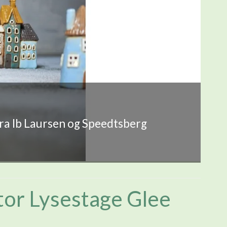
fra Ib Laursen og Speedtsberg
or Lysestage Glee