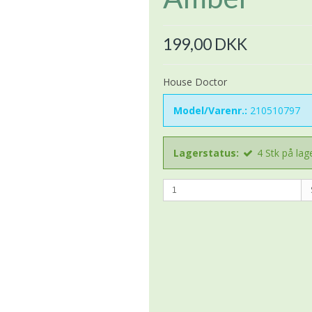
199,00 DKK
House Doctor
Model/Varenr.:
210510797
Lagerstatus:
4
Stk
på lag