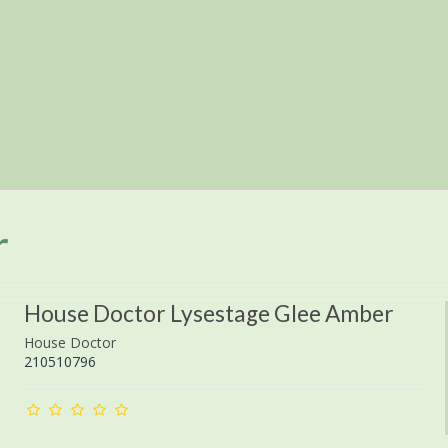
r
House Doctor Lysestage Glee Amber
House Doctor
210510796