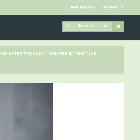
INFORMATION
DIN KONTO
Din indkøbskurv er tom
HOP EFTER PRODUKT
TÆPPER & TEKSTILER