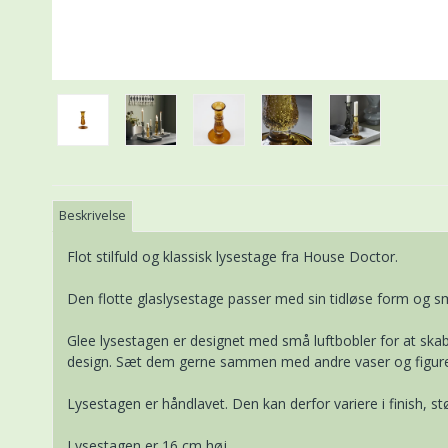
Beskrivelse
Flot stilfuld og klassisk lysestage fra House Doctor.
Den flotte glaslysestage passer med sin tidløse form og sm
Glee lysestagen er designet med små luftbobler for at ska
design. Sæt dem gerne sammen med andre vaser og figurer. 
Lysestagen er håndlavet. Den kan derfor variere i finish, st
Lysestagen er 16 cm høj.