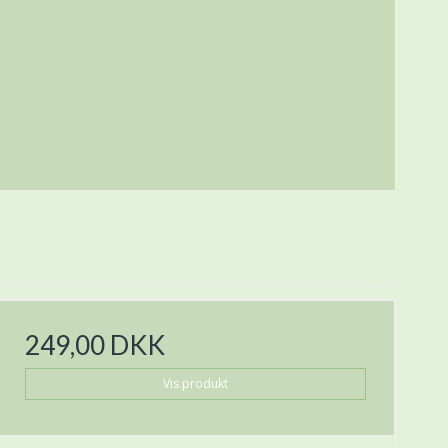
249,00 DKK
Vis produkt