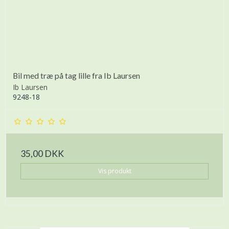
Bil med træ på tag lille fra Ib Laursen
Ib Laursen
9248-18
35,00 DKK
Vis produkt