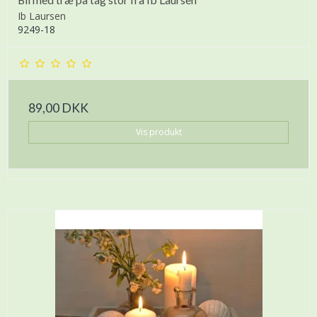
Ib Laursen
9249-18
89,00 DKK
Vis produkt