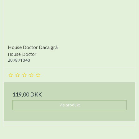
House Doctor Daca grå
House Doctor
207871040
119,00 DKK
Vis produkt