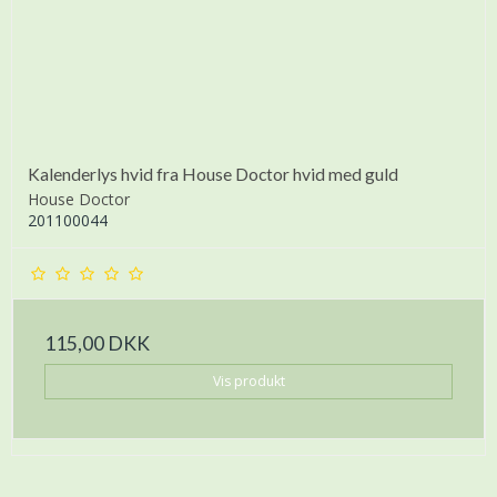
Kalenderlys hvid fra House Doctor hvid med guld
House Doctor
201100044
115,00 DKK
Vis produkt