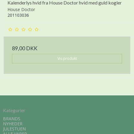
Kalenderlys hvid fra House Doctor hvid med guld kogler
House Doctor
201103036
89,00 DKK
Vis produkt
Kategorier
BRANDS
NYHEDER
JULESTUEN
ALLE VARER