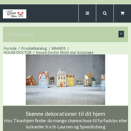
KATEGORIER
Forside
/
Produktkatalog
/
BRANDS
/
HOUSE DOCTOR
/
House Doctor Mold star lysestage
Skønne dekorationer til dit hjem
Hos Tinashjem finder du mange skønne huse til fyrfadslys eller
lyskæder fra Ib Laursen og Speedtsberg