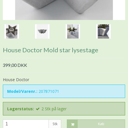
House Doctor Mold star lysestage
399,00 DKK
House Doctor
Model/Varenr.:
207871071
Lagerstatus:
2
Stk
på lager
Stk
Køb