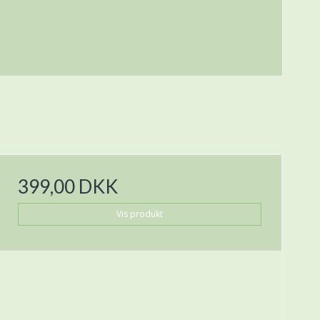
399,00 DKK
Vis produkt