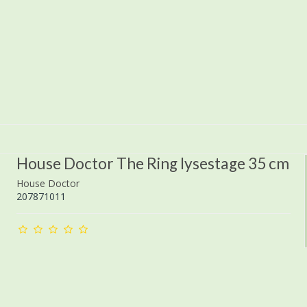
House Doctor The Ring lysestage 35 cm
House Doctor
207871011