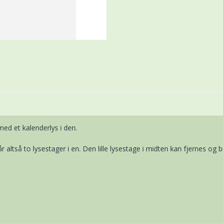
ed et kalenderlys i den.
r altså to lysestager i en. Den lille lysestage i midten kan fjernes og b