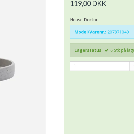
119,00 DKK
House Doctor
Model/Varenr.:
207871040
Lagerstatus:
6
Stk
på lag