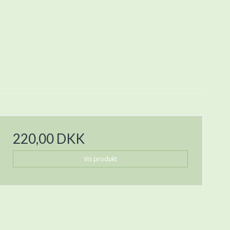
220,00 DKK
Vis produkt