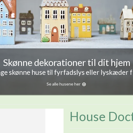
Skønne dekorationer til dit hjem
e skønne huse til fyrfadslys eller lyskæder 
Se alle husene her
House Doct