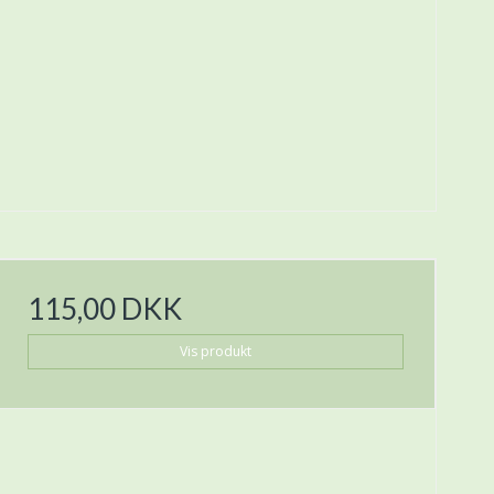
115,00 DKK
Vis produkt