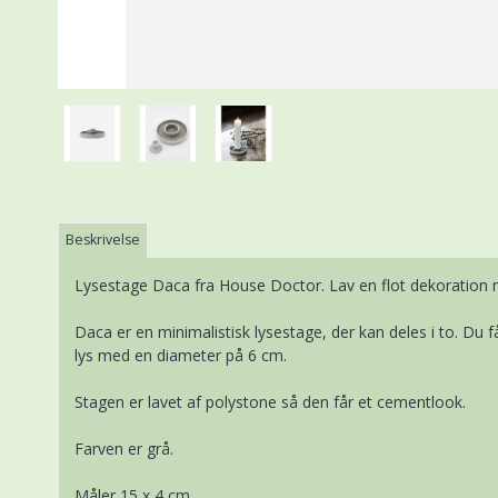
Beskrivelse
Lysestage Daca fra House Doctor. Lav en flot dekoration m
Daca er en minimalistisk lysestage, der kan deles i to. Du få
lys med en diameter på 6 cm.
Stagen er lavet af polystone så den får et cementlook.
Farven er grå.
Måler 15 x 4 cm.