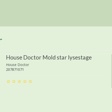
r
House Doctor Mold star lysestage
House Doctor
207871071