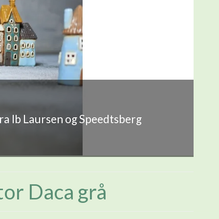
fra Ib Laursen og Speedtsberg
or Daca grå