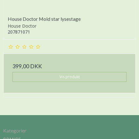
House Doctor Mold star lysestage
House Doctor
207871071
399,00 DKK
Vis produkt
Kategorier