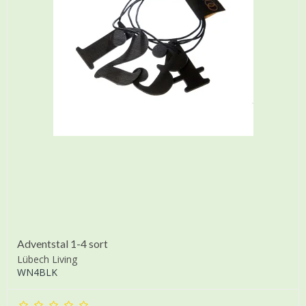
Adventstal 1-4 sort
Lübech Living
WN4BLK