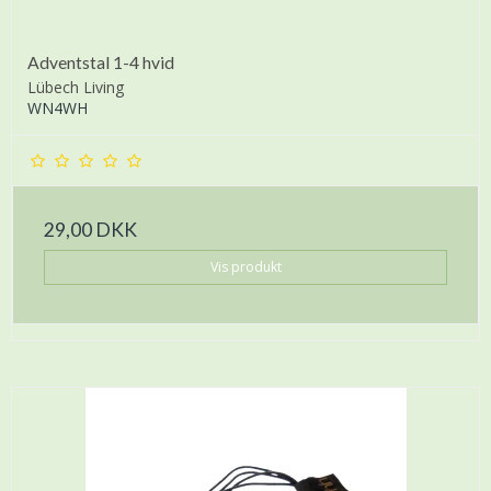
Adventstal 1-4 hvid
Lübech Living
WN4WH
29,00 DKK
Vis produkt