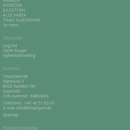
BRANDS
NYHEDER
JULESTUEN
ALLE VARER
TINAS KLÆDESKAB
Se mere
Din konto
Log ind
Opret bruger
Nyhedstilmelding
Kontakt
Tinashjem.dk
Myntevej 3
8920 Randers NV
Danmark
CVR-nummer: 34800804
Telefonnr.:
+45 40 51 83 00
E-mail
:
info@tinashjem.dk
Sitemap
Nyhedstilmelding