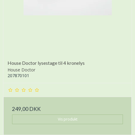
House Doctor lysestage til 4 kronelys
House Doctor
207870101
249,00 DKK
Vis produkt