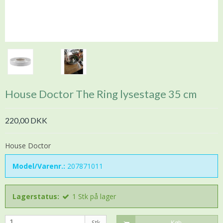
House Doctor The Ring lysestage 35 cm
220,00 DKK
House Doctor
Model/Varenr.:
207871011
Lagerstatus:
1
Stk
på lager
Stk