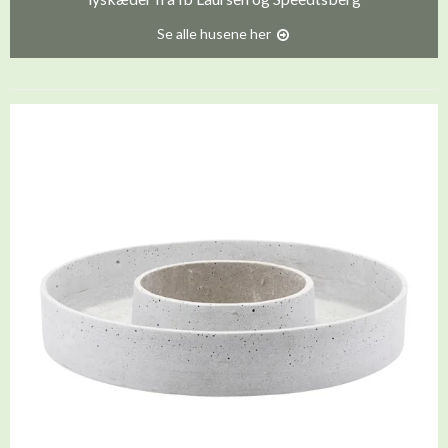
Se alle husene her