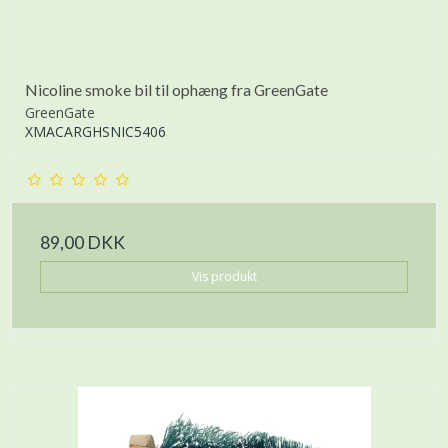
Nicoline smoke bil til ophæng fra GreenGate
GreenGate
XMACARGHSNIC5406
89,00 DKK
Vis produkt