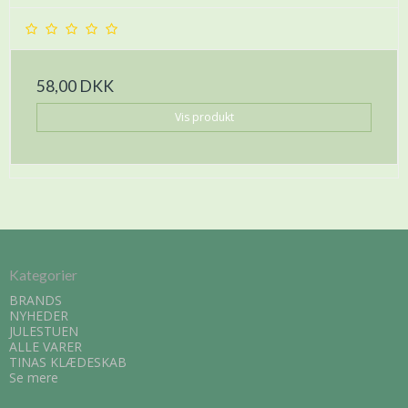
58,00 DKK
Vis produkt
Kategorier
BRANDS
NYHEDER
JULESTUEN
ALLE VARER
TINAS KLÆDESKAB
Se mere