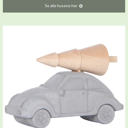
Se alle husene her