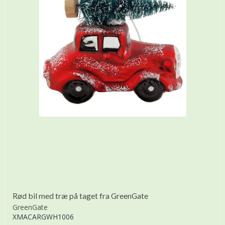
Rød bil med træ på taget fra GreenGate
GreenGate
XMACARGWH1006