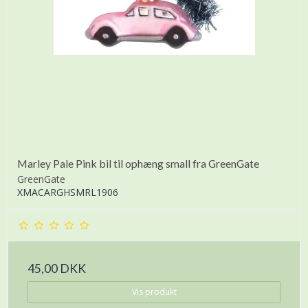
Marley Pale Pink bil til ophæng small fra GreenGate
GreenGate
XMACARGHSMRL1906
45,00 DKK
Vis produkt