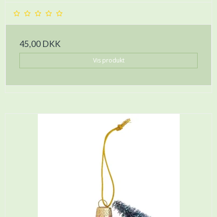
45,00 DKK
Vis produkt