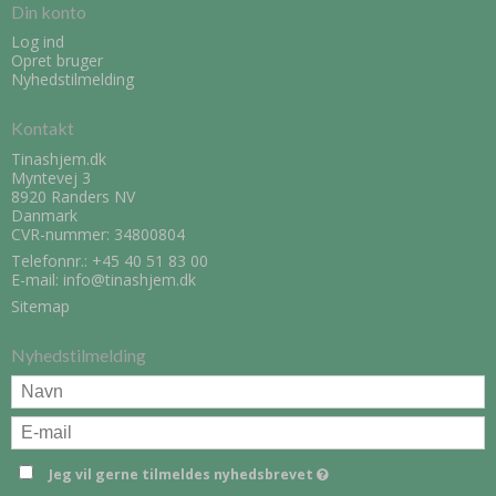
Din konto
Log ind
Opret bruger
Nyhedstilmelding
Kontakt
Tinashjem.dk
Myntevej 3
8920 Randers NV
Danmark
CVR-nummer: 34800804
Telefonnr.:
+45 40 51 83 00
E-mail
:
info@tinashjem.dk
Sitemap
Nyhedstilmelding
Jeg vil gerne tilmeldes nyhedsbrevet