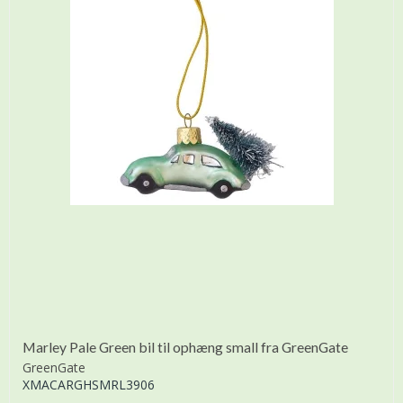
Marley Pale Green bil til ophæng small fra GreenGate
GreenGate
XMACARGHSMRL3906