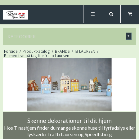
KATEGORIER
Forside
/
Produktkatalog
/
BRANDS
/
IB LAURSEN
/
Bil med træ på tag lille fra Ib Laursen
Skønne dekorationer til dit hjem
Hos Tinashjem finder du mange skønne huse til fyrfadslys eller
lyskæder fra Ib Laursen og Speedtsberg