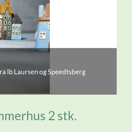
fra Ib Laursen og Speedtsberg
merhus 2 stk.