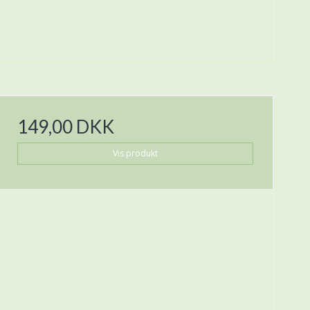
149,00 DKK
Vis produkt