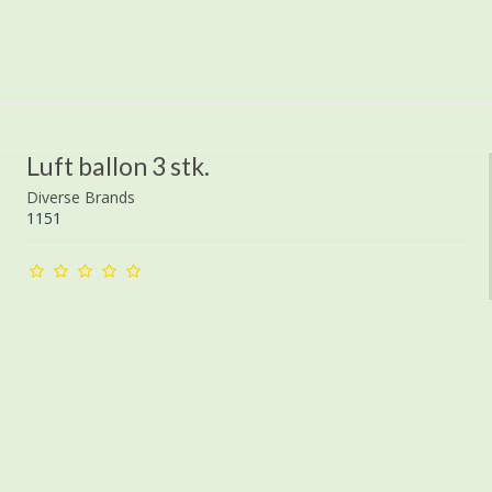
Luft ballon 3 stk.
Diverse Brands
1151