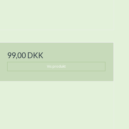
99,00 DKK
Vis produkt