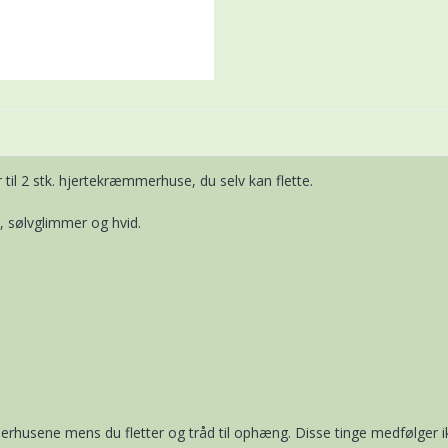
 til 2 stk. hjertekræmmerhuse, du selv kan flette.
, sølvglimmer og hvid.
æmmerhusene mens du fletter og tråd til ophæng. Disse tinge medfølger i