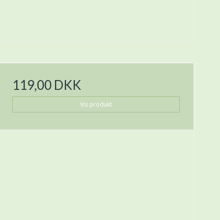
119,00 DKK
Vis produkt