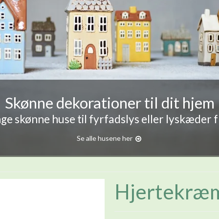
Skønne dekorationer til dit hjem
e skønne huse til fyrfadslys eller lyskæder 
Se alle husene her
Hjertekræm