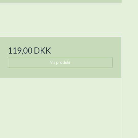
119,00 DKK
Vis produkt