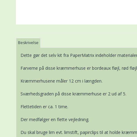
Beskrivelse
Dette gør det selv kit fra PaperMatrix indeholder materialer
Farverne på disse kræmmerhuse er bordeaux fløjl, rød fløjl
Kræmmerhusene måler 12 cm i længden.
Sværhedsgraden på disse kræmmerhuse er 2 ud af 5.
Flettetiden er ca. 1 time.
Der medfølger en flette vejledning.
Du skal bruge lim evt. limstift, papirclips til at holde kr