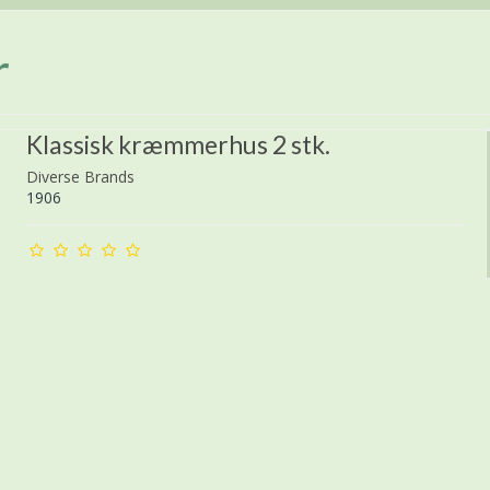
r
Klassisk kræmmerhus 2 stk.
Diverse Brands
1906