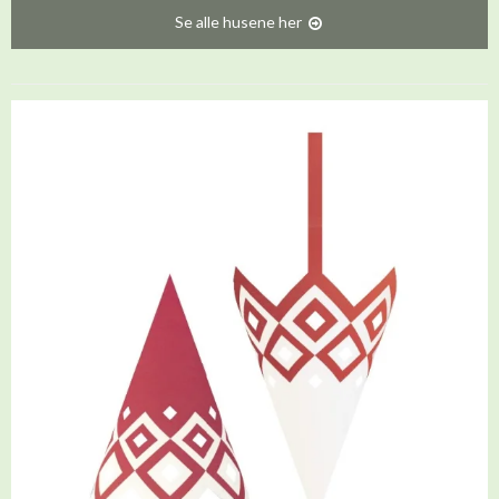
Se alle husene her