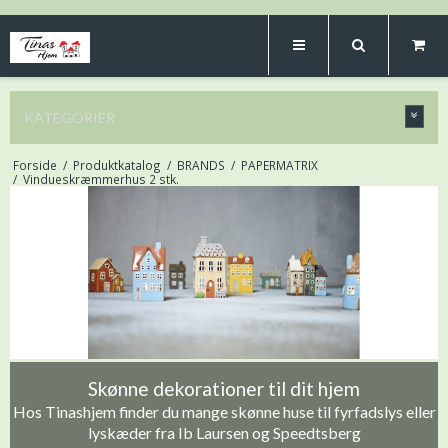
KATEGORIER
Forside
/
Produktkatalog
/
BRANDS
/
PAPERMATRIX
/
Vindueskræmmerhus 2 stk.
Skønne dekorationer til dit hjem
Hos Tinashjem finder du mange skønne huse til fyrfadslys eller
lyskæder fra Ib Laursen og Speedtsberg