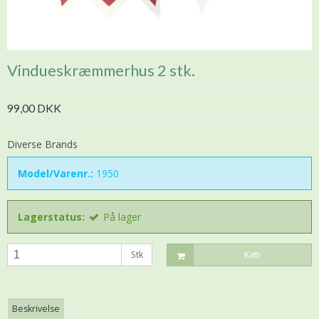
Vindueskræmmerhus 2 stk.
99,00 DKK
Diverse Brands
Model/Varenr.:
1950
Lagerstatus:
På lager
Stk
Køb
Beskrivelse