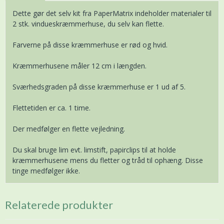
Dette gør det selv kit fra PaperMatrix indeholder materialer til
2 stk. vindueskræmmerhuse, du selv kan flette.
Farverne på disse kræmmerhuse er rød og hvid.
Kræmmerhusene måler 12 cm i længden.
Sværhedsgraden på disse kræmmerhuse er 1 ud af 5.
Flettetiden er ca. 1 time.
Der medfølger en flette vejledning.
Du skal bruge lim evt. limstift, papirclips til at holde
kræmmerhusene mens du fletter og tråd til ophæng. Disse
tinge medfølger ikke.
Relaterede produkter