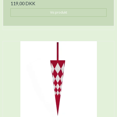
119,00 DKK
Vis produkt