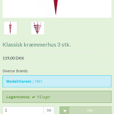
Klassisk kræmmerhus 3 stk.
119,00 DKK
Diverse Brands
Model/Varenr.:
1901
Lagerstatus:
På lager
Stk
Køb