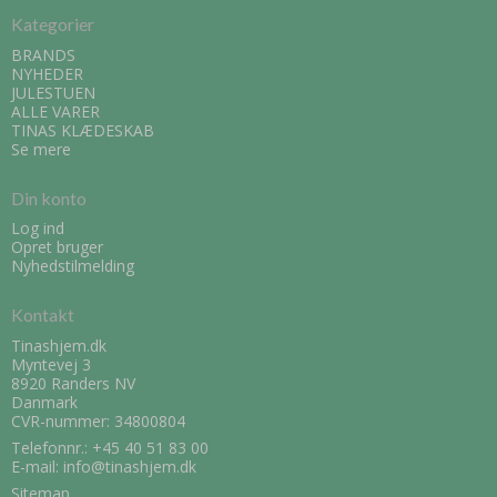
Kategorier
BRANDS
NYHEDER
JULESTUEN
ALLE VARER
TINAS KLÆDESKAB
Se mere
Din konto
Log ind
Opret bruger
Nyhedstilmelding
Kontakt
Tinashjem.dk
Myntevej 3
8920 Randers NV
Danmark
CVR-nummer: 34800804
Telefonnr.:
+45 40 51 83 00
E-mail
:
info@tinashjem.dk
Sitemap