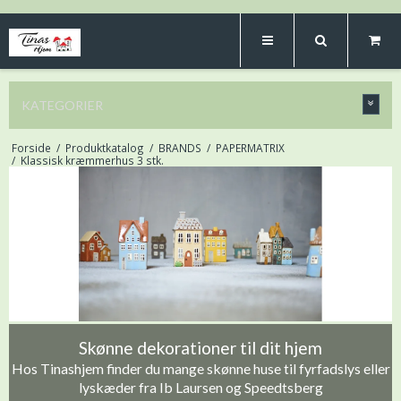
KATEGORIER
Forside
/
Produktkatalog
/
BRANDS
/
PAPERMATRIX
/
Klassisk kræmmerhus 3 stk.
Skønne dekorationer til dit hjem
Hos Tinashjem finder du mange skønne huse til fyrfadslys eller
lyskæder fra Ib Laursen og Speedtsberg