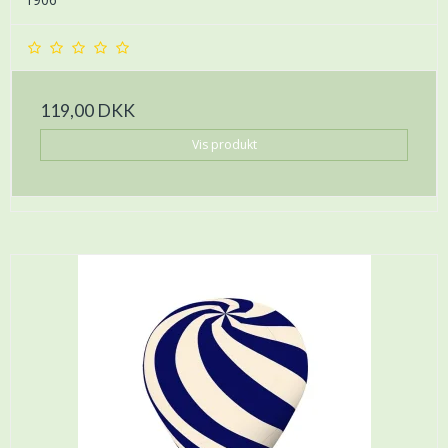
119,00 DKK
Vis produkt