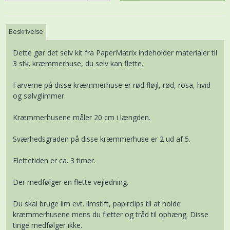
Beskrivelse
Dette gør det selv kit fra PaperMatrix indeholder materialer til
3 stk. kræmmerhuse, du selv kan flette.
Farverne på disse kræmmerhuse er rød fløjl, rød, rosa, hvid
og sølvglimmer.
Kræmmerhusene måler 20 cm i længden.
Sværhedsgraden på disse kræmmerhuse er 2 ud af 5.
Flettetiden er ca. 3 timer.
Der medfølger en flette vejledning.
Du skal bruge lim evt. limstift, papirclips til at holde
kræmmerhusene mens du fletter og tråd til ophæng. Disse
tinge medfølger ikke.