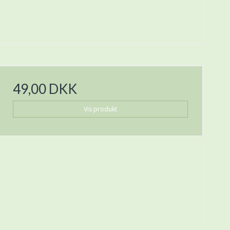
49,00 DKK
Vis produkt