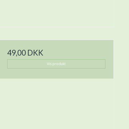
49,00 DKK
Vis produkt