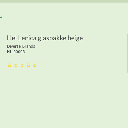
r
Hel Lenica glasbakke beige
Diverse Brands
HL-00005