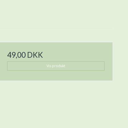
49,00 DKK
Vis produkt