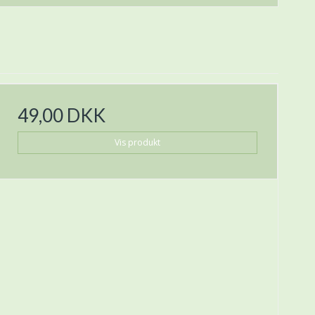
49,00 DKK
Vis produkt