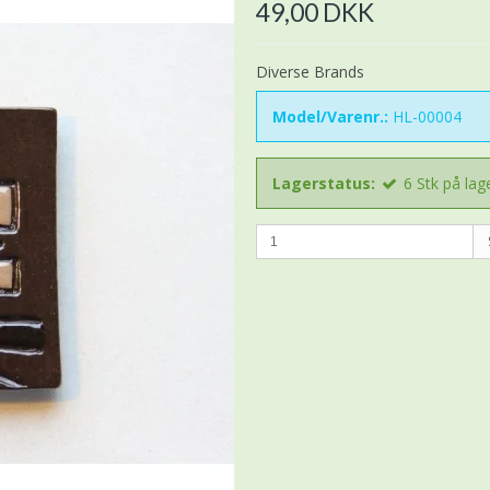
49,00 DKK
Diverse Brands
Model/Varenr.:
HL-00004
Lagerstatus:
6
Stk
på lag