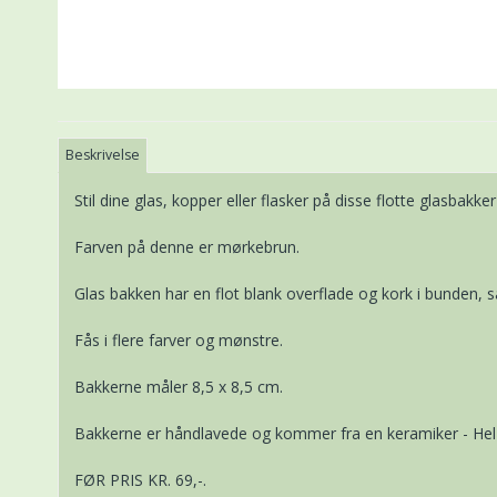
Beskrivelse
Stil dine glas, kopper eller flasker på disse flotte glasbakker
Farven på denne er mørkebrun.
Glas bakken har en flot blank overflade og kork i bunden, så
Fås i flere farver og mønstre.
Bakkerne måler 8,5 x 8,5 cm.
Bakkerne er håndlavede og kommer fra en keramiker - Hel L
FØR PRIS KR. 69,-.