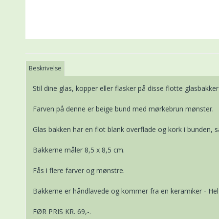
Beskrivelse
Stil dine glas, kopper eller flasker på disse flotte glasbakker
Farven på denne er beige bund med mørkebrun mønster.
Glas bakken har en flot blank overflade og kork i bunden, så
Bakkerne måler 8,5 x 8,5 cm.
Fås i flere farver og mønstre.
Bakkerne er håndlavede og kommer fra en keramiker - Hel L
FØR PRIS KR. 69,-.