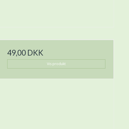
49,00 DKK
Vis produkt