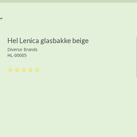
r
Hel Lenica glasbakke beige
Diverse Brands
HL-00005