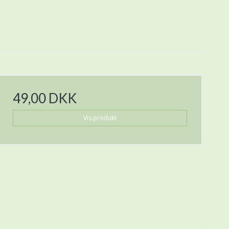
49,00 DKK
Vis produkt