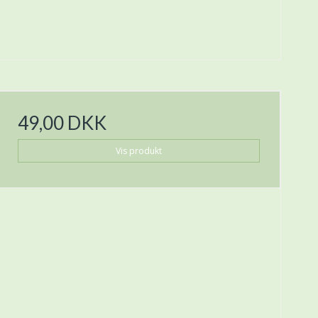
49,00 DKK
Vis produkt