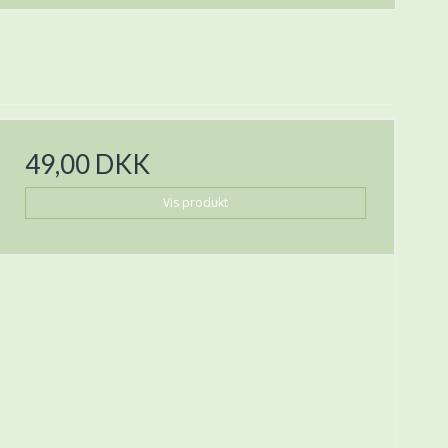
49,00 DKK
Vis produkt