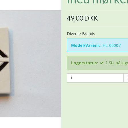
49,00 DKK
Diverse Brands
Model/Varenr.:
HL-00007
Lagerstatus:
1
Stk
på lag