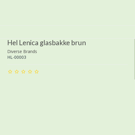
Hel Lenica glasbakke brun
Diverse Brands
HL-00003