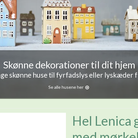
Skønne dekorationer til dit hjem
e skønne huse til fyrfadslys eller lyskæder 
Se alle husene her
Hel Lenica 
med mørke