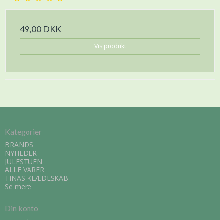
49,00 DKK
Vis produkt
Kategorier
BRANDS
NYHEDER
JULESTUEN
ALLE VARER
TINAS KLÆDESKAB
Se mere
Din konto