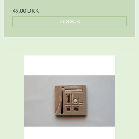
49,00 DKK
Vis produkt