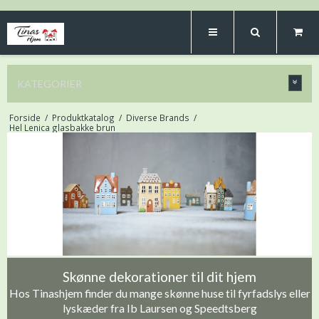
KATEGORIER
Forside
/
Produktkatalog
/
Diverse Brands
/
Hel Lenica glasbakke brun
Skønne dekorationer til dit hjem
Hos Tinashjem finder du mange skønne huse til fyrfadslys eller
lyskæder fra Ib Laursen og Speedtsberg