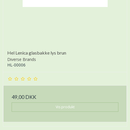
Hel Lenica glasbakke lys brun
Diverse Brands
HL-00006
49,00 DKK
Vis produkt