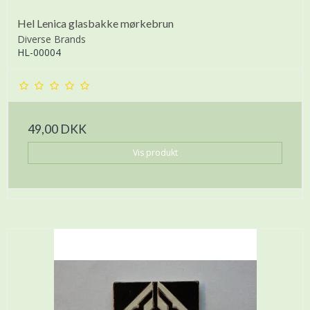
Hel Lenica glasbakke mørkebrun
Diverse Brands
HL-00004
49,00 DKK
Vis produkt