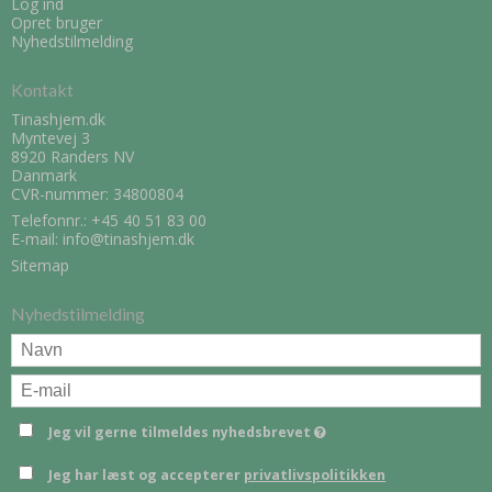
Log ind
Opret bruger
Nyhedstilmelding
Kontakt
Tinashjem.dk
Myntevej 3
8920 Randers NV
Danmark
CVR-nummer: 34800804
Telefonnr.:
+45 40 51 83 00
E-mail
:
info@tinashjem.dk
Sitemap
Nyhedstilmelding
Jeg vil gerne tilmeldes nyhedsbrevet
Jeg har læst og accepterer
privatlivspolitikken