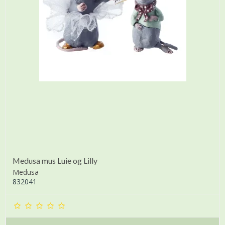
Medusa mus Luie og Lilly
Medusa
832041