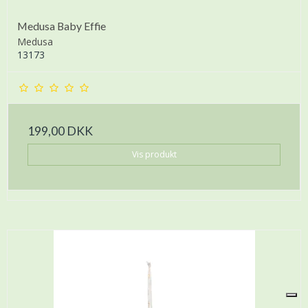
Medusa Baby Effie
Medusa
13173
199,00 DKK
Vis produkt