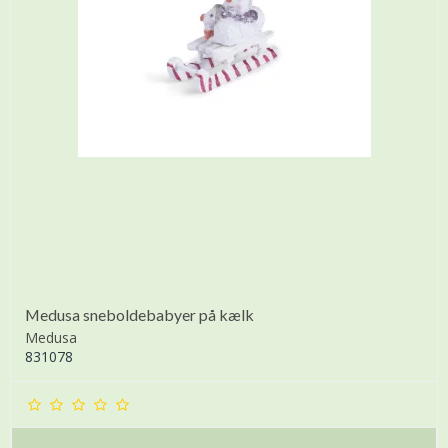
Medusa sneboldebabyer på kælk
Medusa
831078