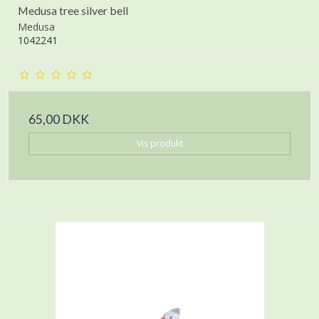
Medusa tree silver bell
Medusa
1042241
65,00 DKK
Vis produkt