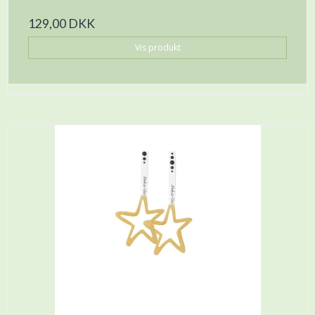
129,00 DKK
Vis produkt