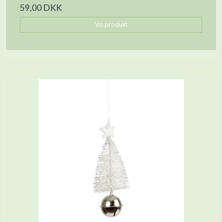
59,00 DKK
Vis produkt