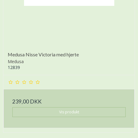
Medusa Nisse Victoria med hjerte
Medusa
12839
239,00 DKK
Vis produkt