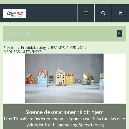
KATEGORIER
Forside
/
Produktkatalog
/
BRANDS
/
MEDUSA
/
MEDUSAS JULEEVENTYR
Skønne dekorationer til dit hjem
Hos Tinashjem finder du mange skønne huse til fyrfadslys eller
lyskæder fra Ib Laursen og Speedtsberg