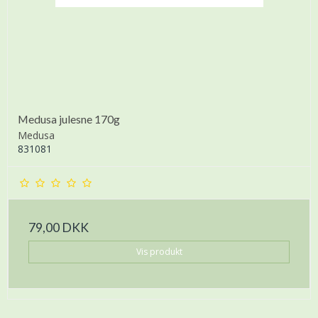
Medusa julesne 170g
Medusa
831081
79,00 DKK
Vis produkt