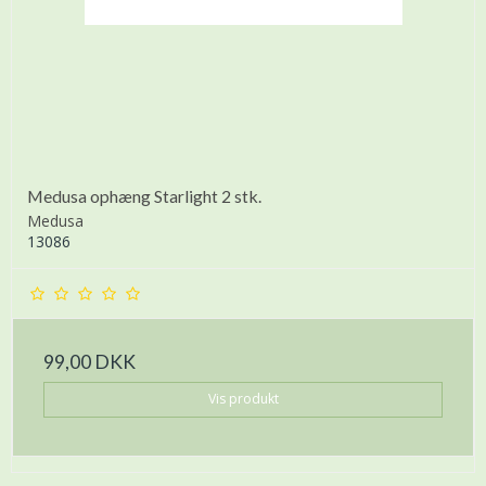
Medusa ophæng Starlight 2 stk.
Medusa
13086
99,00 DKK
Vis produkt