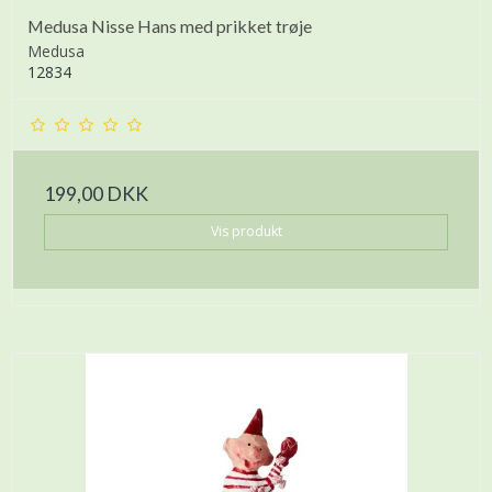
Medusa Nisse Hans med prikket trøje
Medusa
12834
199,00 DKK
Vis produkt