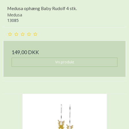
Medusa ophæng Baby Rudolf 4 stk.
Medusa
13085
149,00 DKK
Vis produkt