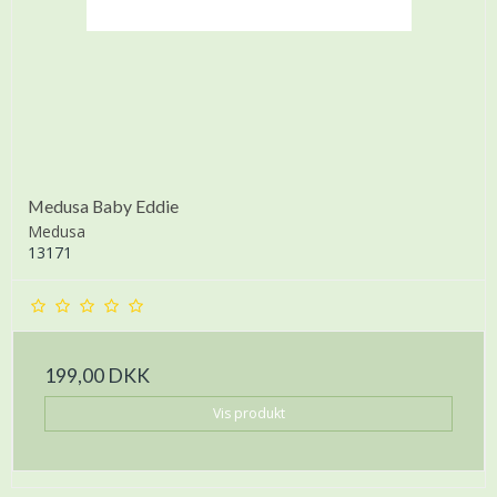
Medusa Baby Eddie
Medusa
13171
199,00 DKK
Vis produkt