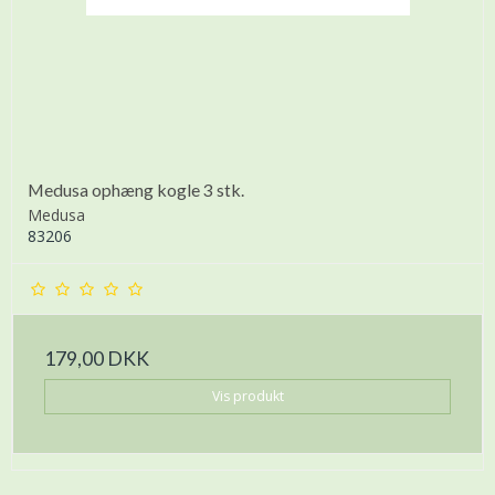
Medusa ophæng kogle 3 stk.
Medusa
83206
179,00 DKK
Vis produkt