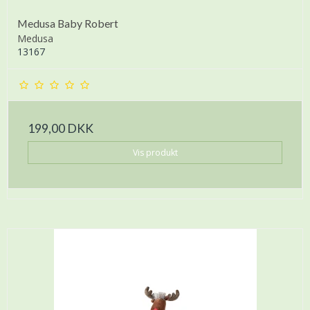
Medusa Baby Robert
Medusa
13167
199,00 DKK
Vis produkt