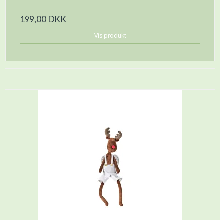
199,00 DKK
Vis produkt