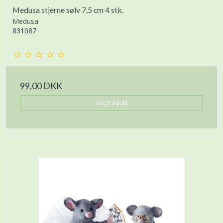
Medusa stjerne sølv 7,5 cm 4 stk.
Medusa
831087
99,00 DKK
Vis produkt