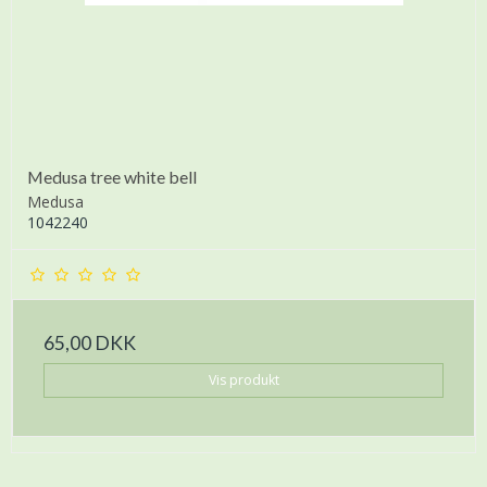
Medusa tree white bell
Medusa
1042240
65,00 DKK
Vis produkt