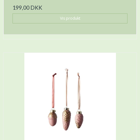
199,00 DKK
Vis produkt