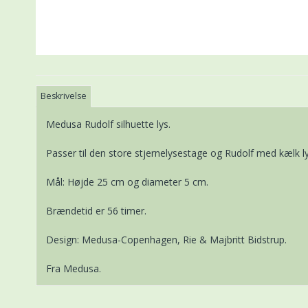
Beskrivelse
Medusa Rudolf silhuette lys.
Passer til den store stjernelysestage og Rudolf med kælk l
Mål: Højde 25 cm og diameter 5 cm.
Brændetid er 56 timer.
Design: Medusa-Copenhagen, Rie & Majbritt Bidstrup.
Fra Medusa.