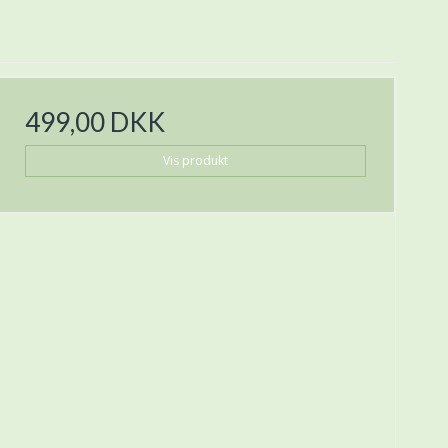
499,00 DKK
Vis produkt