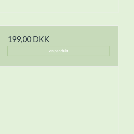
199,00 DKK
Vis produkt