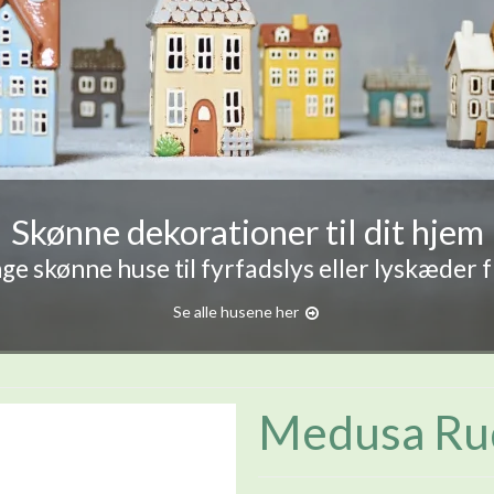
Skønne dekorationer til dit hjem
e skønne huse til fyrfadslys eller lyskæder 
Se alle husene her
Medusa Rud