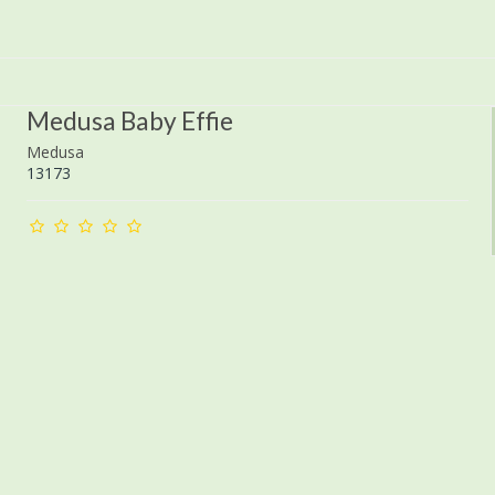
Medusa Baby Effie
Medusa
13173