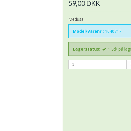
59,00 DKK
Medusa
Model/Varenr.:
1040717
Lagerstatus:
1
Stk
på lag