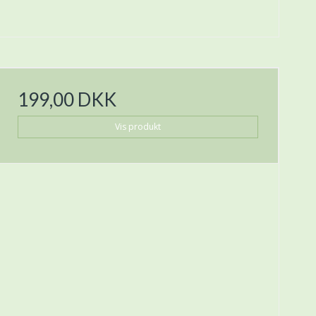
199,00 DKK
Vis produkt