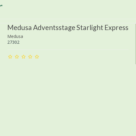
r
Medusa Adventsstage Starlight Express
Medusa
27302