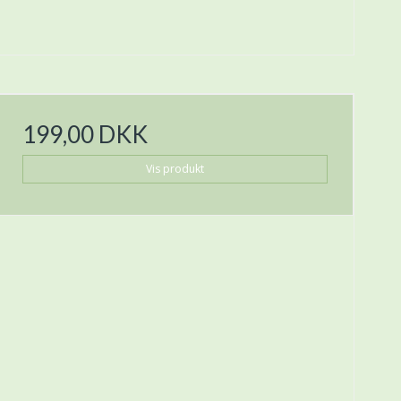
199,00 DKK
Vis produkt