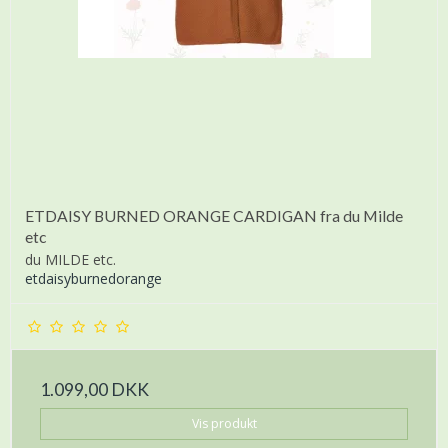
ETDAISY BURNED ORANGE CARDIGAN fra du Milde
etc
du MILDE etc.
etdaisyburnedorange
1.099,00 DKK
Vis produkt