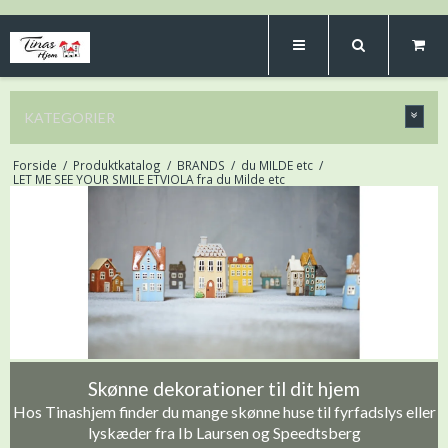
KATEGORIER
Forside
/
Produktkatalog
/
BRANDS
/
du MILDE etc
/
LET ME SEE YOUR SMILE ETVIOLA fra du Milde etc
Skønne dekorationer til dit hjem
Hos Tinashjem finder du mange skønne huse til fyrfadslys eller
lyskæder fra Ib Laursen og Speedtsberg