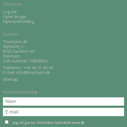
Din konto
Log ind
Opret bruger
Nyhedstilmelding
Kontakt
Tinashjem.dk
Myntevej 3
8920 Randers NV
Danmark
CVR-nummer: 34800804
Telefonnr.:
+45 40 51 83 00
E-mail
:
info@tinashjem.dk
Sitemap
Nyhedstilmelding
Jeg vil gerne tilmeldes nyhedsbrevet