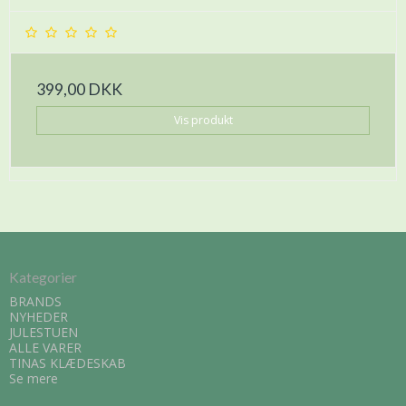
399,00 DKK
Vis produkt
Kategorier
BRANDS
NYHEDER
JULESTUEN
ALLE VARER
TINAS KLÆDESKAB
Se mere