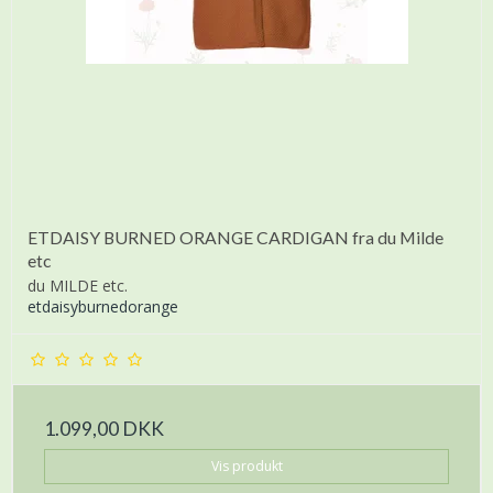
ETDAISY BURNED ORANGE CARDIGAN fra du Milde
etc
du MILDE etc.
etdaisyburnedorange
1.099,00 DKK
Vis produkt