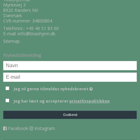
Myntevej 3
8920 Randers NV
Danmark
CVR-nummer: 34800804
Telefonnr.:
+45 40 51 83 00
E-mail
:
info@tinashjem.dk
Sitemap
Nyhedstilmelding
Jeg vil gerne tilmeldes nyhedsbrevet
Jeg har læst og accepterer
privatlivspolitikken
Godkend
Facebook
Instagram