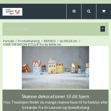
KATEGORIER
Forside
/
Produktkatalog
/
BRANDS
/
du MILDE etc
/
OVER THE MOON ETTULIP fra du Milde etc
Skønne dekorationer til dit hjem
Hos Tinashjem finder du mange skønne huse til fyrfadslys eller
lyskæder fra Ib Laursen og Speedtsberg