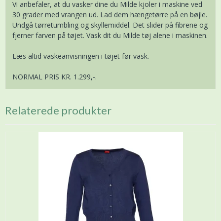
Vi anbefaler, at du vasker dine du Milde kjoler i maskine ved
30 grader med vrangen ud. Lad dem hængetørre på en bøjle.
Undgå tørretumbling og skyllemiddel. Det slider på fibrene og
fjerner farven på tøjet. Vask dit du Milde tøj alene i maskinen.
Læs altid vaskeanvisningen i tøjet før vask.
NORMAL PRIS KR. 1.299,-.
Relaterede produkter