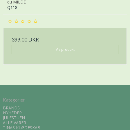
du MILDE
Q118
399,00 DKK
Vis produkt
Kategorier
BRANDS
NYHEDER
JULESTUEN
ALLE VARER
TINAS KLÆDESKAB