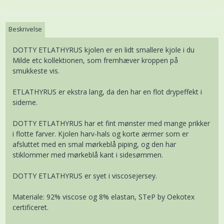
Beskrivelse
DOTTY ETLATHYRUS kjolen er en lidt smallere kjole i du
Milde etc kollektionen, som fremhæver kroppen på
smukkeste vis.
ETLATHYRUS er ekstra lang, da den har en flot drypeffekt i
siderne.
DOTTY ETLATHYRUS har et fint mønster med mange prikker
i flotte farver. Kjolen harv-hals og korte ærmer som er
afsluttet med en smal mørkeblå piping, og den har
stiklommer med mørkeblå kant i sidesømmen.
DOTTY ETLATHYRUS er syet i viscosejersey.
Materiale: 92% viscose og 8% elastan, STeP by Oekotex
certificeret.