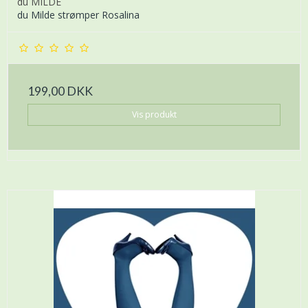
du MILDE
du Milde strømper Rosalina
199,00 DKK
Vis produkt