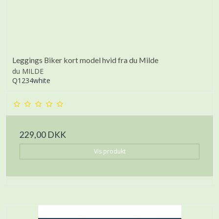
Leggings Biker kort model hvid fra du Milde
du MILDE
Q1234white
229,00 DKK
Vis produkt