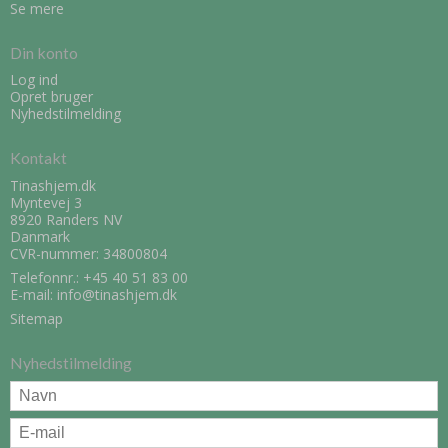
Se mere
Din konto
Log ind
Opret bruger
Nyhedstilmelding
Kontakt
Tinashjem.dk
Myntevej 3
8920 Randers NV
Danmark
CVR-nummer: 34800804
Telefonnr.:
+45 40 51 83 00
E-mail
:
info@tinashjem.dk
Sitemap
Nyhedstilmelding