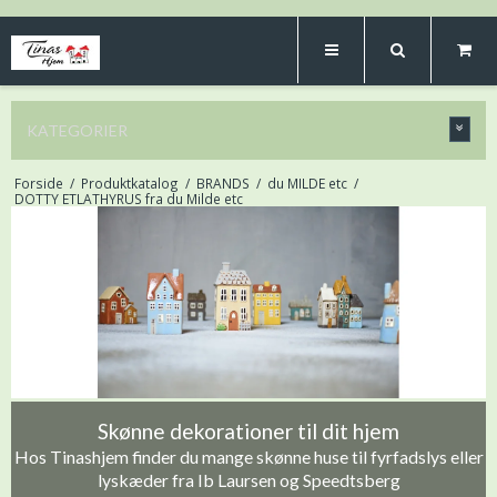
KATEGORIER
Forside
/
Produktkatalog
/
BRANDS
/
du MILDE etc
/
DOTTY ETLATHYRUS fra du Milde etc
Skønne dekorationer til dit hjem
Hos Tinashjem finder du mange skønne huse til fyrfadslys eller
lyskæder fra Ib Laursen og Speedtsberg