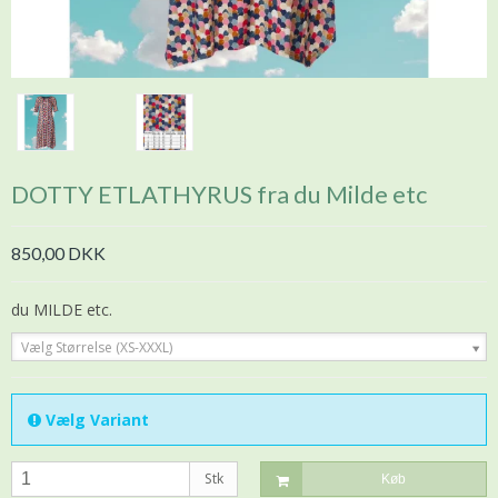
DOTTY ETLATHYRUS fra du Milde etc
850,00 DKK
du MILDE etc.
Vælg Størrelse (XS-XXXL)
Vælg Variant
Stk
Køb