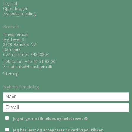
Log ind
Opret bruger
Nyhedstilmelding
Kontakt
Tinashjem.dk
Myntevej 3
8920 Randers NV
Danmark
CVR-nummer: 34800804
Telefonnr.:
+45 40 51 83 00
E-mail
:
info@tinashjem.dk
Sitemap
Nyhedstilmelding
Jeg vil gerne tilmeldes nyhedsbrevet
Jeg har læst og accepterer
privatlivspolitikken