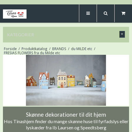
KATEGORIER
Forside
/
Produktkatalog
/
BRANDS
/
du MILDE etc
/
FRESIAS FLOWERS fra du Milde etc
Skønne dekorationer til dit hjem
Hos Tinashjem finder du mange skønne huse til fyrfadslys eller
lyskæder fra Ib Laursen og Speedtsberg