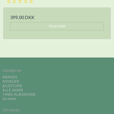
399,00 DKK
Vis produkt
Kategorier
BRANDS
NYHEDER
JULESTUEN
ALLE VARER
TINAS KLÆDESKAB
Se mere
Din konto