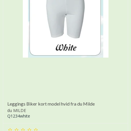
Leggings Biker kort model hvid fra du Milde
du MILDE
Q1234white