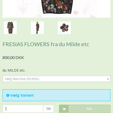
FRESIAS FLOWERS fra du Milde etc
800,00 DKK
du MILDE etc.
Vælg Størrelse (XS-XXXL)
Vælg Variant
Stk
Køb