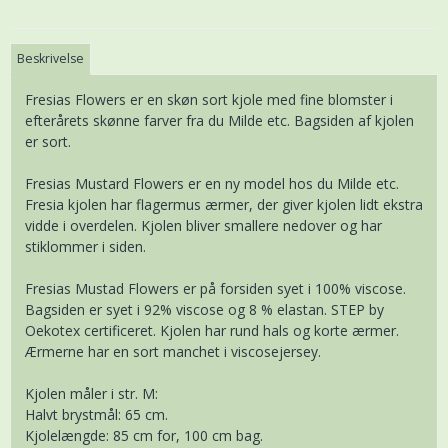
Beskrivelse
Fresias Flowers er en skøn sort kjole med fine blomster i
efterårets skønne farver fra du Milde etc. Bagsiden af kjolen
er sort.
Fresias Mustard Flowers er en ny model hos du Milde etc.
Fresia kjolen har flagermus ærmer, der giver kjolen lidt ekstra
vidde i overdelen. Kjolen bliver smallere nedover og har
stiklommer i siden.
Fresias Mustad Flowers er på forsiden syet i 100% viscose.
Bagsiden er syet i 92% viscose og 8 % elastan. STEP by
Oekotex certificeret. Kjolen har rund hals og korte ærmer.
Ærmerne har en sort manchet i viscosejersey.
Kjolen måler i str. M:
Halvt brystmål: 65 cm.
Kjolelængde: 85 cm for, 100 cm bag.