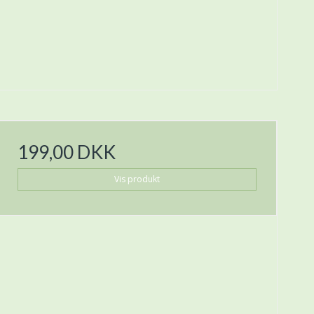
199,00 DKK
Vis produkt