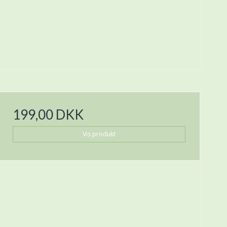
199,00 DKK
Vis produkt