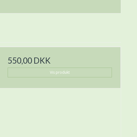
550,00 DKK
Vis produkt