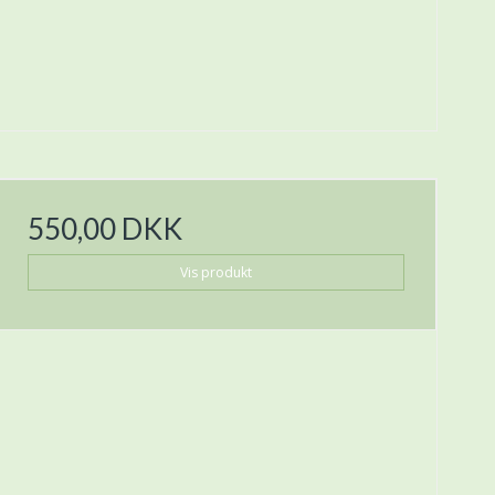
550,00 DKK
Vis produkt