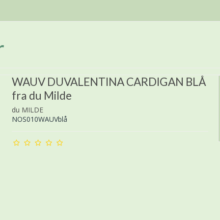
r
WAUV DUVALENTINA CARDIGAN BLÅ
fra du Milde
du MILDE
NOS010WAUVblå