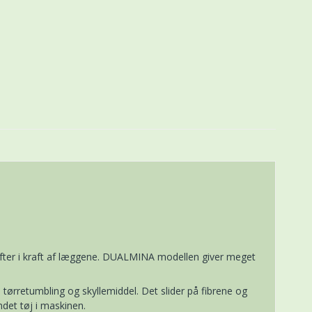
hofter i kraft af læggene. DUALMINA modellen giver meget
tørretumbling og skyllemiddel. Det slider på fibrene og
ndet tøj i maskinen.