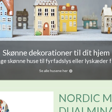
Skønne dekorationer til dit hjem
e skønne huse til fyrfadslys eller lyskæder 
Se alle husene her
NORDIC 
DUALMINA 