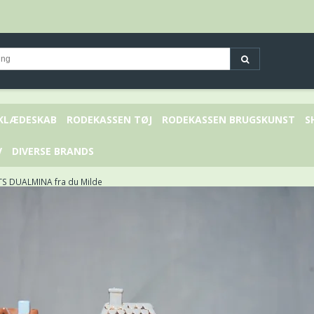
 KLÆDESKAB
RODEKASSEN TØJ
RODEKASSEN BRUGSKUNST
S
V
DIVERSE BRANDS
 DUALMINA fra du Milde