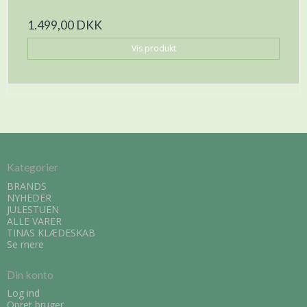
1.499,00 DKK
Vis produkt
Kategorier
BRANDS
NYHEDER
JULESTUEN
ALLE VARER
TINAS KLÆDESKAB
Se mere
Din konto
Log ind
Opret bruger