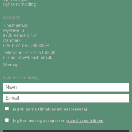
Nyhedstilmelding
Kontakt
Tinashjem.dk
Myntevej 3
8920 Randers NV
Danmark
CVR-nummer: 34800804
Telefonnr.:
+45 40 51 83 00
E-mail
:
info@tinashjem.dk
Sitemap
Nyhedstilmelding
Jeg vil gerne tilmeldes nyhedsbrevet
Jeg har læst og accepterer
privatlivspolitikken