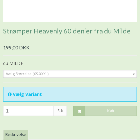
Strømper Heavenly 60 denier fra du Milde
199,00 DKK
du MILDE
Vælg Størrelse (XS-XXXL)
Vælg Variant
Stk
Køb
Beskrivelse