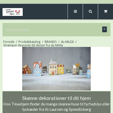
KATEGORIER
Forside
/
Produktkatalog
/
BRANDS
/
du MILDE
/
Strømper Heavenly 60 denier fra du Milde
Skønne dekorationer til dit hjem
Hos Tinashjem finder du mange skønne huse til fyrfadslys eller
lyskæder fra Ib Laursen og Speedtsberg