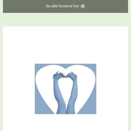
Se alle husene her