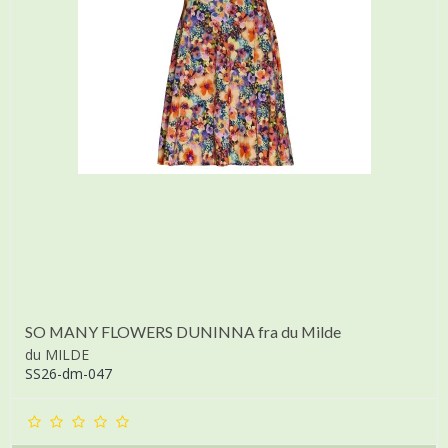
SO MANY FLOWERS DUNINNA fra du Milde
du MILDE
SS26-dm-047