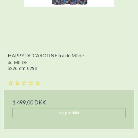
HAPPY DUCAROLINE fra du Milde
du MILDE
SS26-dm-029B
1.499,00 DKK
Vis produkt