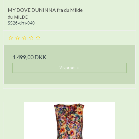
MY DOVE DUNINNA fra du Milde
du MILDE
SS26-dm-040
1.499,00 DKK
Vis produkt