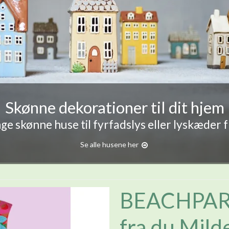
Skønne dekorationer til dit hjem
e skønne huse til fyrfadslys eller lyskæder 
Se alle husene her
BEACHPAR
fra du Mild