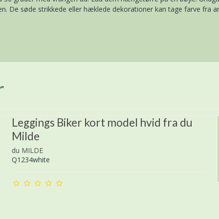
nen. De søde strikkede eller hæklede dekorationer kan tage farve fra a
r
Leggings Biker kort model hvid fra du
Milde
du MILDE
Q1234white