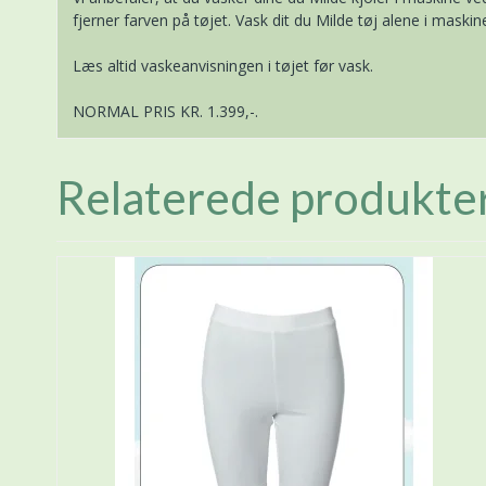
fjerner farven på tøjet. Vask dit du Milde tøj alene i maski
Læs altid vaskeanvisningen i tøjet før vask.
NORMAL PRIS KR. 1.399,-.
Relaterede produkte