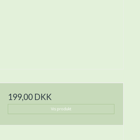
199,00 DKK
Vis produkt