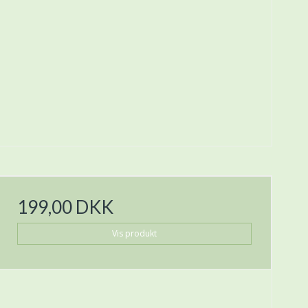
199,00 DKK
Vis produkt