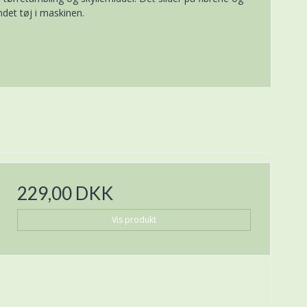
ndet tøj i maskinen.
229,00 DKK
Vis produkt