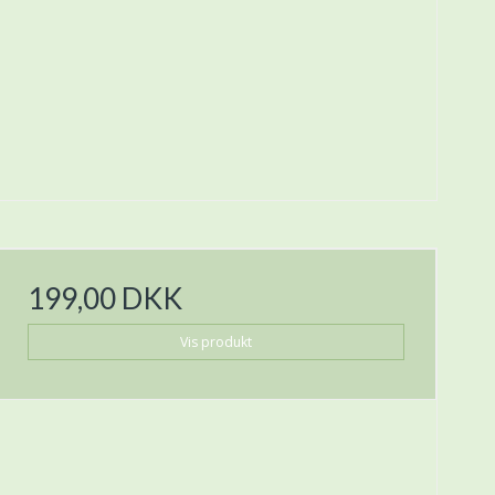
199,00 DKK
Vis produkt