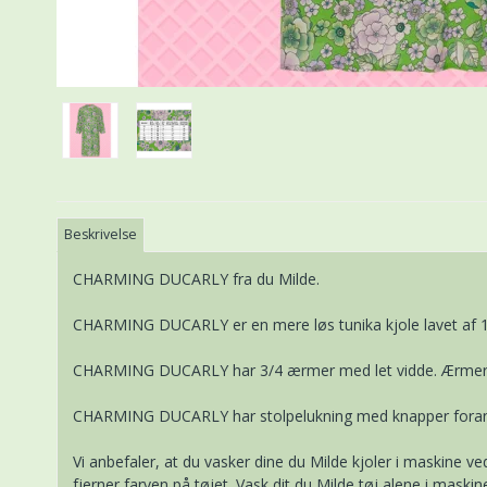
Beskrivelse
CHARMING DUCARLY fra du Milde.
CHARMING DUCARLY er en mere løs tunika kjole lavet af 10
CHARMING DUCARLY har 3/4 ærmer med let vidde. Ærmer
CHARMING DUCARLY har stolpelukning med knapper foran. Kj
Vi anbefaler, at du vasker dine du Milde kjoler i maskine 
fjerner farven på tøjet. Vask dit du Milde tøj alene i maski