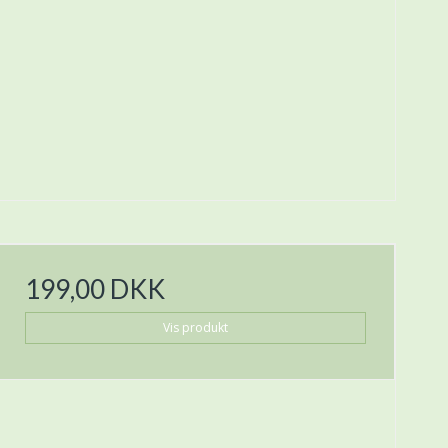
199,00 DKK
Vis produkt