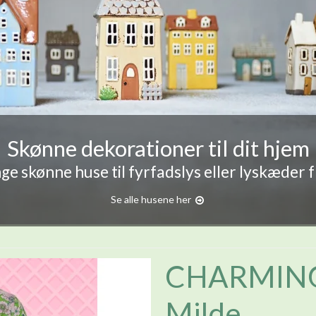
Skønne dekorationer til dit hjem
e skønne huse til fyrfadslys eller lyskæder 
Se alle husene her
CHARMING
Milde