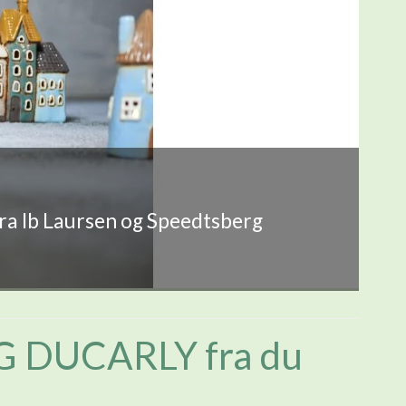
fra Ib Laursen og Speedtsberg
 DUCARLY fra du