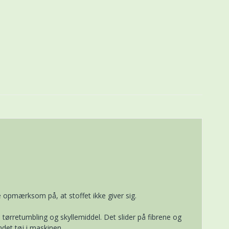
opmærksom på, at stoffet ikke giver sig.
tørretumbling og skyllemiddel. Det slider på fibrene og
ndet tøj i maskinen.