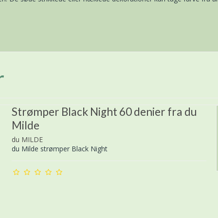
r
Strømper Black Night 60 denier fra du
Milde
du MILDE
du Milde strømper Black Night