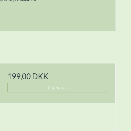
199,00 DKK
Vis produkt