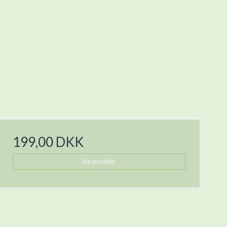
199,00 DKK
Vis produkt