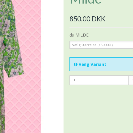
850,00 DKK
du MILDE
Vælg Størrelse (XS-XXXL)
Vælg Variant