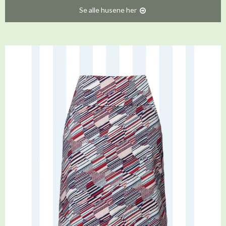
Se alle husene her