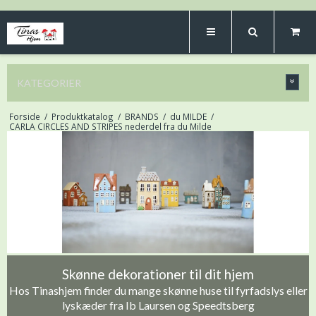
KATEGORIER
Forside
/
Produktkatalog
/
BRANDS
/
du MILDE
/
CARLA CIRCLES AND STRIPES nederdel fra du Milde
Skønne dekorationer til dit hjem
Hos Tinashjem finder du mange skønne huse til fyrfadslys eller
lyskæder fra Ib Laursen og Speedtsberg