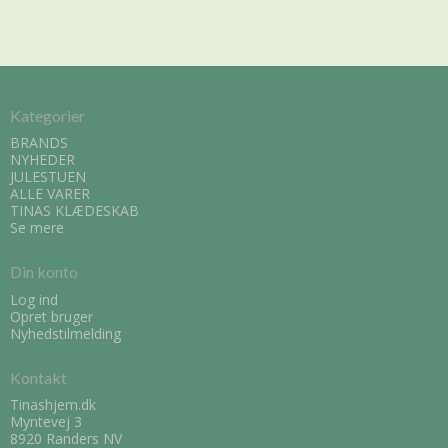
Kategorier
BRANDS
NYHEDER
JULESTUEN
ALLE VARER
TINAS KLÆDESKAB
Se mere
Din konto
Log ind
Opret bruger
Nyhedstilmelding
Kontakt
Tinashjem.dk
Myntevej 3
8920 Randers NV