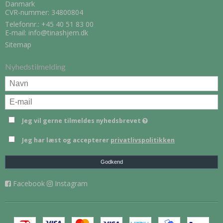
Danmark
CVR-nummer: 34800804
Telefonnr.:
+45 40 51 83 00
E-mail
:
info@tinashjem.dk
Sitemap
Nyhedstilmelding
Jeg vil gerne tilmeldes nyhedsbrevet
Jeg har læst og accepterer
privatlivspolitikken
Godkend
Facebook
Instagram