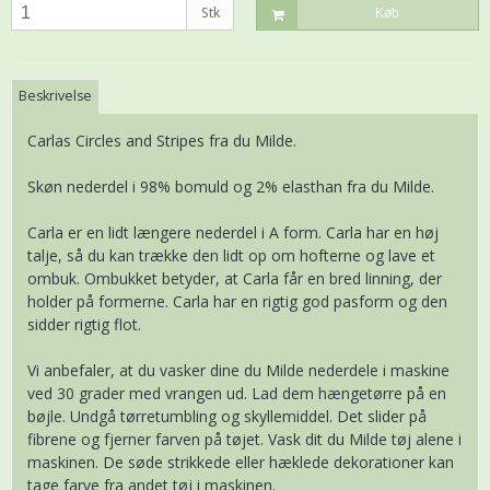
Stk
Køb
Beskrivelse
Carlas Circles and Stripes fra du Milde.
Skøn nederdel i 98% bomuld og 2% elasthan fra du Milde.
Carla er en lidt længere nederdel i A form. Carla har en høj
talje, så du kan trække den lidt op om hofterne og lave et
ombuk. Ombukket betyder, at Carla får en bred linning, der
holder på formerne. Carla har en rigtig god pasform og den
sidder rigtig flot.
Vi anbefaler, at du vasker dine du Milde nederdele i maskine
ved 30 grader med vrangen ud. Lad dem hængetørre på en
bøjle. Undgå tørretumbling og skyllemiddel. Det slider på
fibrene og fjerner farven på tøjet. Vask dit du Milde tøj alene i
maskinen. De søde strikkede eller hæklede dekorationer kan
tage farve fra andet tøj i maskinen.