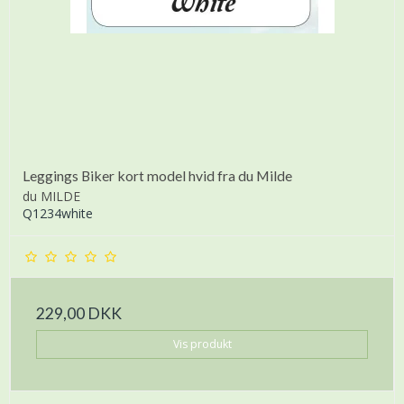
Leggings Biker kort model hvid fra du Milde
du MILDE
Q1234white
229,00 DKK
Vis produkt