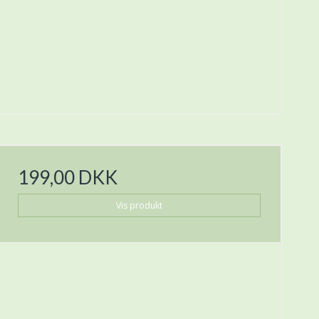
199,00 DKK
Vis produkt