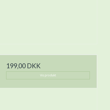
199,00 DKK
Vis produkt