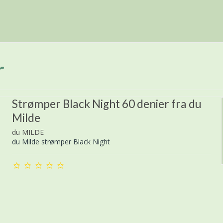
r
Strømper Black Night 60 denier fra du
Milde
du MILDE
du Milde strømper Black Night