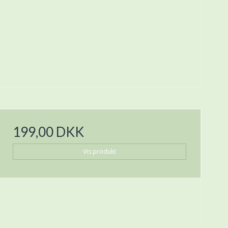
199,00 DKK
Vis produkt