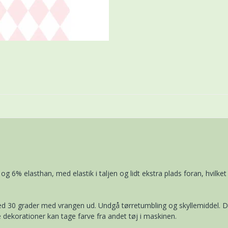
og 6% elasthan, med elastik i taljen og lidt ekstra plads foran, hvilk
ed 30 grader med vrangen ud. Undgå tørretumbling og skyllemiddel. Det 
 dekorationer kan tage farve fra andet tøj i maskinen.