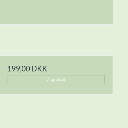
199,00 DKK
Vis produkt