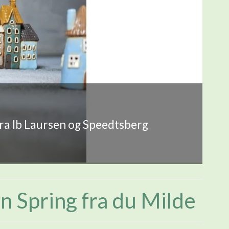
fra Ib Laursen og Speedtsberg
 Spring fra du Milde