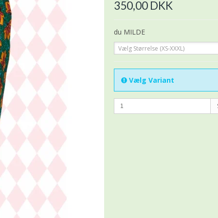
350,00 DKK
du MILDE
Vælg Størrelse (XS-XXXL)
Vælg Variant