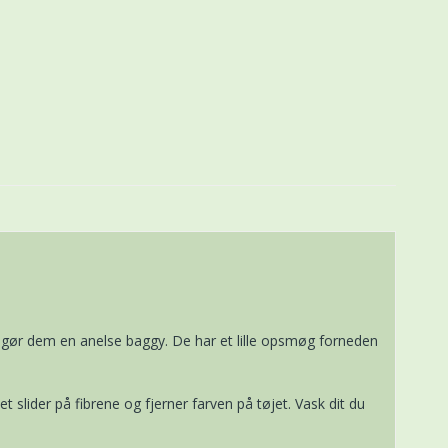
et gør dem en anelse baggy. De har et lille opsmøg forneden
slider på fibrene og fjerner farven på tøjet. Vask dit du