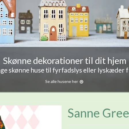
Skønne dekorationer til dit hjem
e skønne huse til fyrfadslys eller lyskæder 
Se alle husene her
Sanne Green