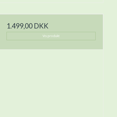
1.499,00 DKK
Vis produkt