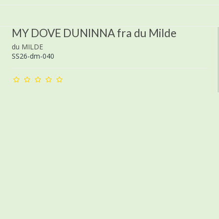
MY DOVE DUNINNA fra du Milde
du MILDE
SS26-dm-040