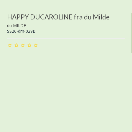
HAPPY DUCAROLINE fra du Milde
du MILDE
SS26-dm-029B