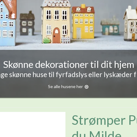
Skønne dekorationer til dit hjem
e skønne huse til fyrfadslys eller lyskæder 
Se alle husene her
Strømper P
du Milde