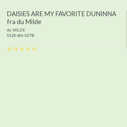
DAISIES ARE MY FAVORITE DUNINNA
fra du Milde
du MILDE
SS26-dm-027B