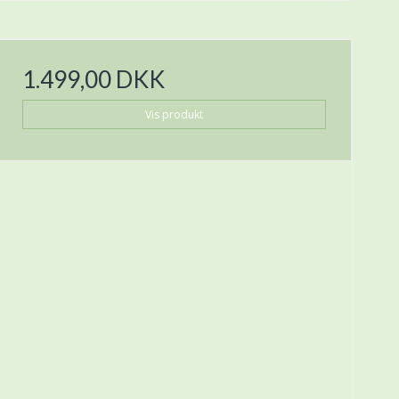
1.499,00 DKK
Vis produkt