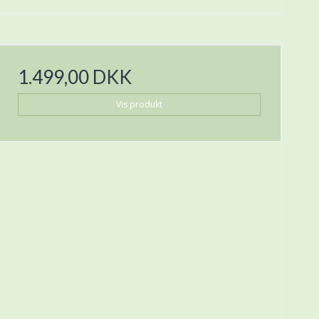
1.499,00 DKK
Vis produkt