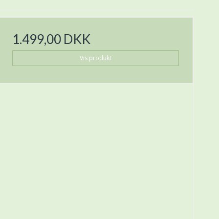
1.499,00 DKK
Vis produkt