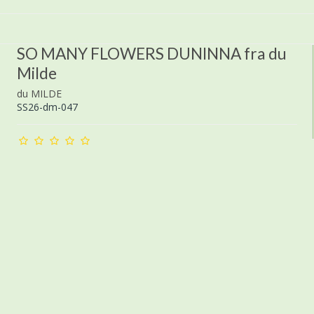
SO MANY FLOWERS DUNINNA fra du
Milde
du MILDE
SS26-dm-047