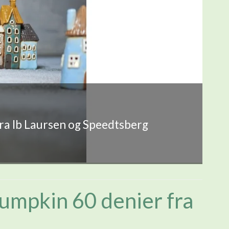
fra Ib Laursen og Speedtsberg
umpkin 60 denier fra