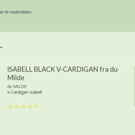
er til nederdelen.
r
ISABELL BLACK V-CARDIGAN fra du
Milde
du MILDE
V-Cardigan Isabell