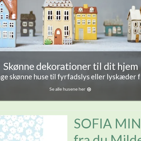
Skønne dekorationer til dit hjem
e skønne huse til fyrfadslys eller lyskæder 
Se alle husene her
SOFIA MIN
fra du Mild