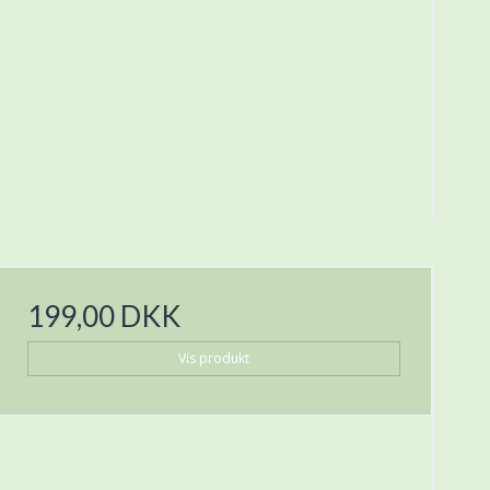
199,00 DKK
Vis produkt