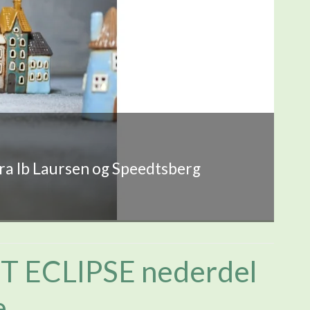
fra Ib Laursen og Speedtsberg
T ECLIPSE nederdel
e