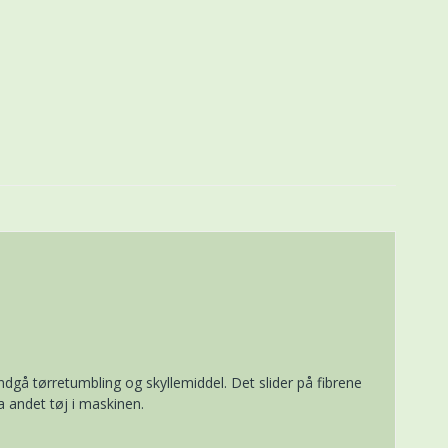
dgå tørretumbling og skyllemiddel. Det slider på fibrene
a andet tøj i maskinen.