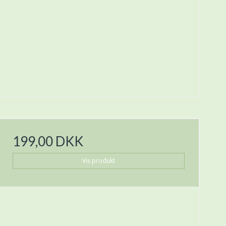
199,00 DKK
Vis produkt