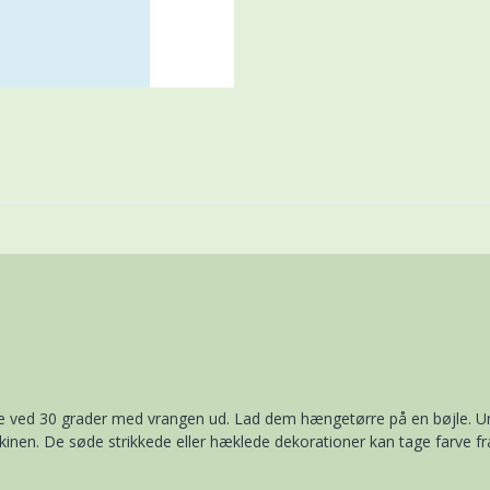
ine ved 30 grader med vrangen ud. Lad dem hængetørre på en bøjle. Un
askinen. De søde strikkede eller hæklede dekorationer kan tage farve fr