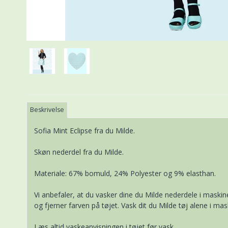
Beskrivelse
Sofia Mint Eclipse fra du Milde.
Skøn nederdel fra du Milde.
Materiale: 67% bomuld, 24% Polyester og 9% elasthan.
Vi anbefaler, at du vasker dine du Milde nederdele i mask
og fjerner farven på tøjet. Vask dit du Milde tøj alene i m
Læs altid vaskeanvisningen i tøjet før vask.