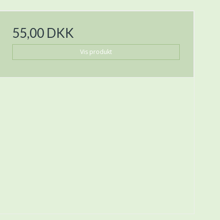
55,00 DKK
Vis produkt