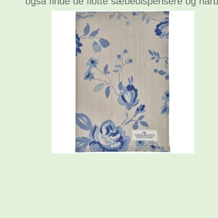
også finde de flotte sæbedispensere og hårb