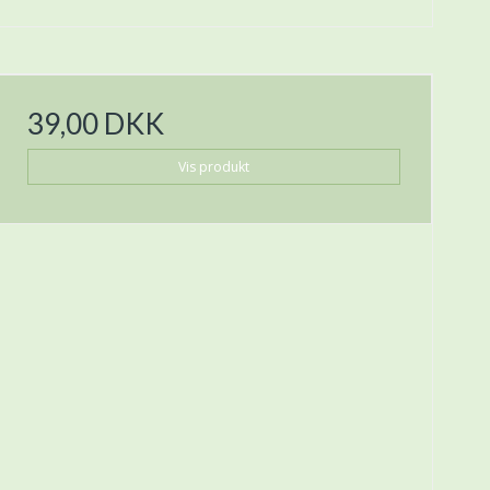
39,00 DKK
Vis produkt