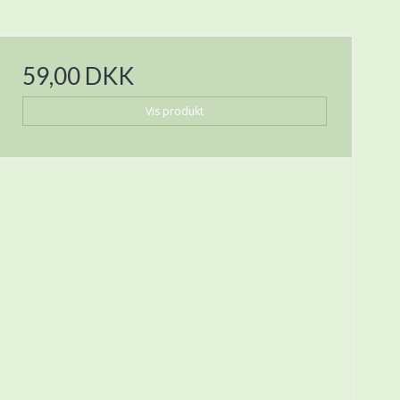
59,00 DKK
Vis produkt