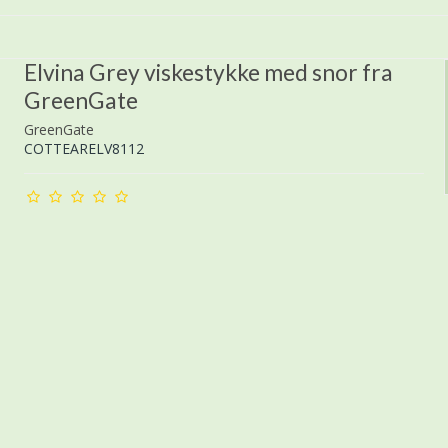
Elvina Grey viskestykke med snor fra
GreenGate
GreenGate
COTTEARELV8112