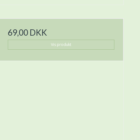
69,00 DKK
Vis produkt