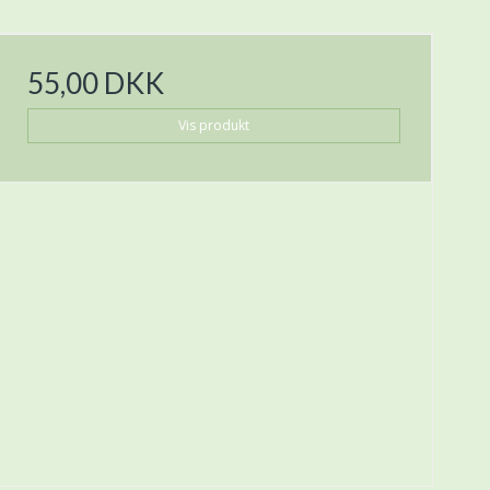
55,00 DKK
Vis produkt