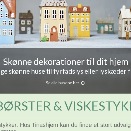
Skønne dekorationer til dit hjem
e skønne huse til fyrfadslys eller lyskæder 
Se alle husene her
BØRSTER & VISKESTYK
stykker. Hos Tinashjem kan du finde et stort udval