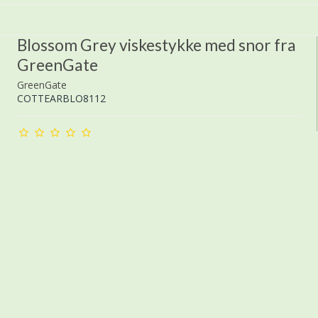
Blossom Grey viskestykke med snor fra
GreenGate
GreenGate
COTTEARBLO8112