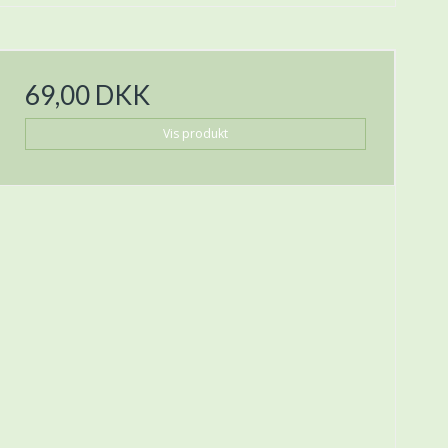
69,00 DKK
Vis produkt