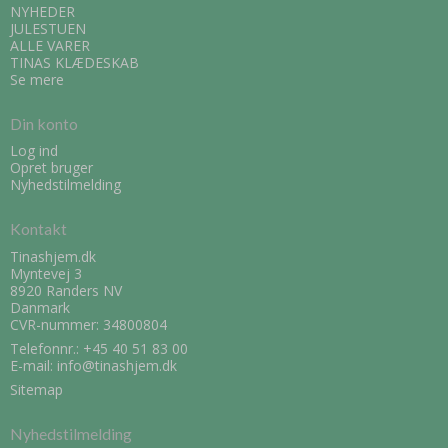
NYHEDER
JULESTUEN
ALLE VARER
TINAS KLÆDESKAB
Se mere
Din konto
Log ind
Opret bruger
Nyhedstilmelding
Kontakt
Tinashjem.dk
Myntevej 3
8920 Randers NV
Danmark
CVR-nummer: 34800804
Telefonnr.:
+45 40 51 83 00
E-mail
:
info@tinashjem.dk
Sitemap
Nyhedstilmelding