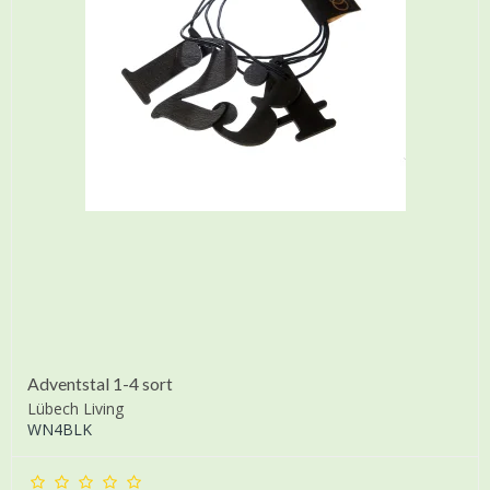
Adventstal 1-4 sort
Lübech Living
WN4BLK