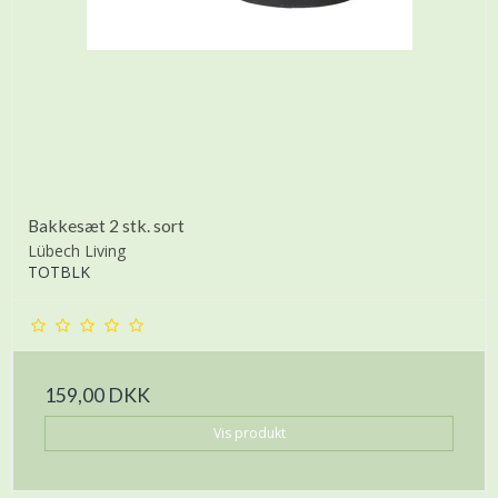
Bakkesæt 2 stk. sort
Lübech Living
TOTBLK
159,00 DKK
Vis produkt