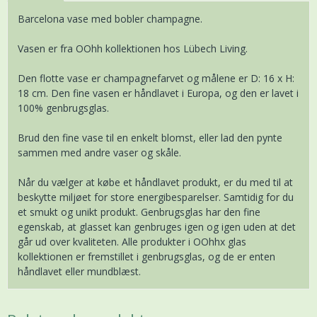
Barcelona vase med bobler champagne.
Vasen er fra OOhh kollektionen hos Lübech Living.
Den flotte vase er champagnefarvet og målene er D: 16 x H:
18 cm. Den fine vasen er håndlavet i Europa, og den er lavet i
100% genbrugsglas.
Brud den fine vase til en enkelt blomst, eller lad den pynte
sammen med andre vaser og skåle.
Når du vælger at købe et håndlavet produkt, er du med til at
beskytte miljøet for store energibesparelser. Samtidig for du
et smukt og unikt produkt. Genbrugsglas har den fine
egenskab, at glasset kan genbruges igen og igen uden at det
går ud over kvaliteten. Alle produkter i OOhhx glas
kollektionen er fremstillet i genbrugsglas, og de er enten
håndlavet eller mundblæst.