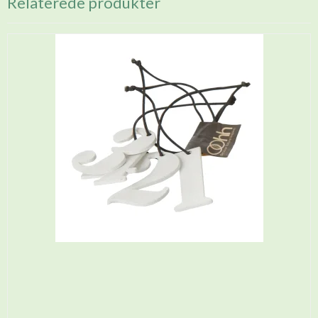
Relaterede produkter