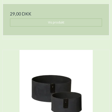
29,00 DKK
Vis produkt