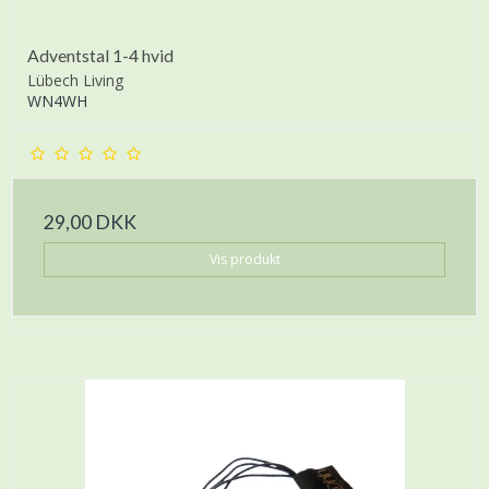
Adventstal 1-4 hvid
Lübech Living
WN4WH
29,00 DKK
Vis produkt