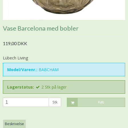
Vase Barcelona med bobler
119,00 DKK
Lübech Living
Model/Varenr.:
BABCHAM
Lagerstatus:
2
Stk
på lager
Stk
Køb
Beskrivelse