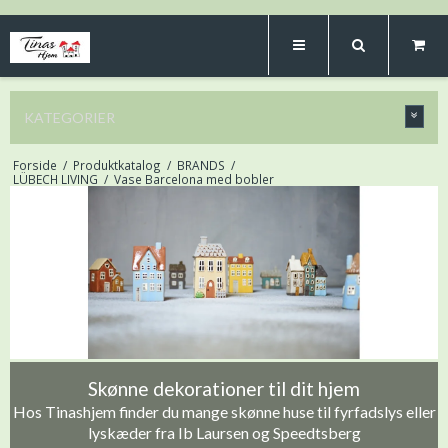
KATEGORIER
Forside
/
Produktkatalog
/
BRANDS
/
LÜBECH LIVING
/
Vase Barcelona med bobler
Skønne dekorationer til dit hjem
Hos Tinashjem finder du mange skønne huse til fyrfadslys eller
lyskæder fra Ib Laursen og Speedtsberg