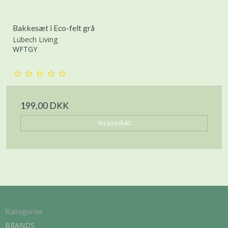
Bakkesæt i Eco-felt grå
Lübech Living
WFTGY
199,00 DKK
Vis produkt
Kategorier
BRANDS