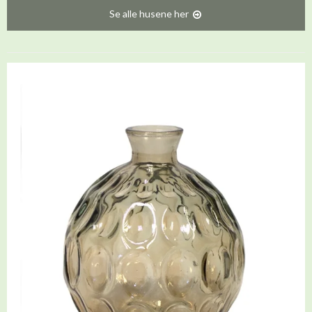
Se alle husene her