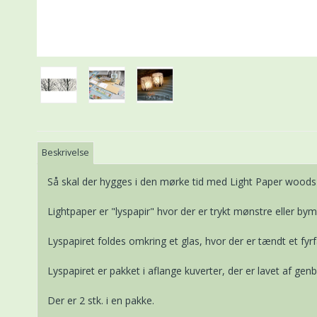
Beskrivelse
Så skal der hygges i den mørke tid med Light Paper woods 
Lightpaper er "lyspapir" hvor der er trykt mønstre eller bym
Lyspapiret foldes omkring et glas, hvor der er tændt et fyrf
Lyspapiret er pakket i aflange kuverter, der er lavet af gen
Der er 2 stk. i en pakke.