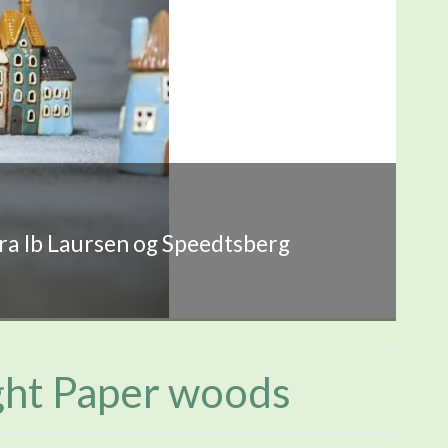
fra Ib Laursen og Speedtsberg
ght Paper woods