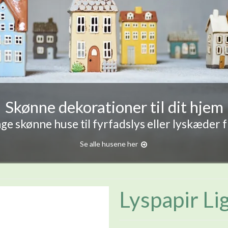
Skønne dekorationer til dit hjem
e skønne huse til fyrfadslys eller lyskæder 
Se alle husene her
Lyspapir Li