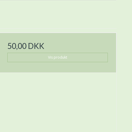
50,00 DKK
Vis produkt