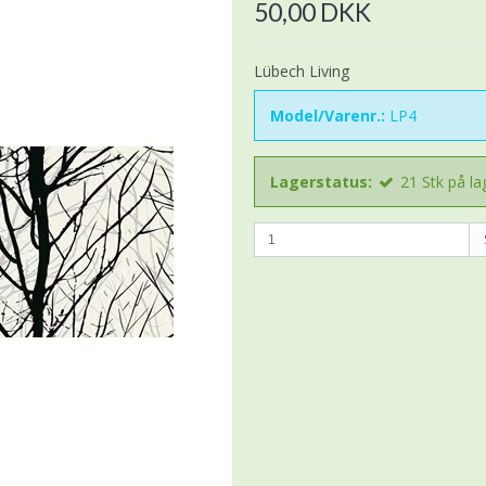
50,00 DKK
Lübech Living
Model/Varenr.:
LP4
Lagerstatus:
21
Stk
på la