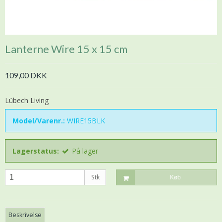
Lanterne Wire 15 x 15 cm
109,00 DKK
Lübech Living
Model/Varenr.:
WIRE15BLK
Lagerstatus:
På lager
Stk
Køb
Beskrivelse