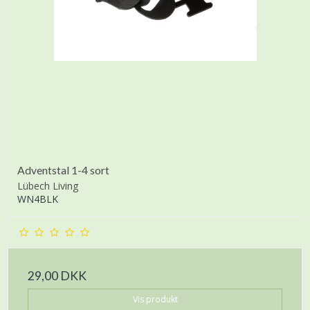
Adventstal 1-4 sort
Lübech Living
WN4BLK
29,00 DKK
Vis produkt