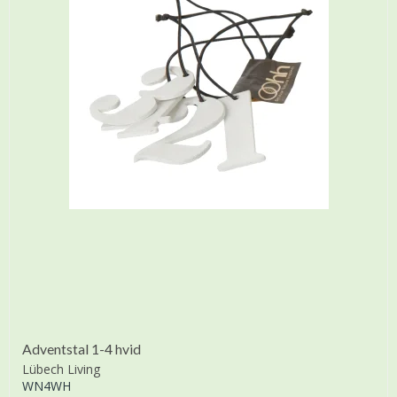
Adventstal 1-4 hvid
Lübech Living
WN4WH