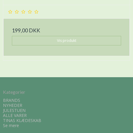
199,00 DKK
Vis produkt
Kategorier
BRANDS
NYHEDER
JULESTUEN
ALLE VARER
TINAS KLÆDESKAB
Se mere