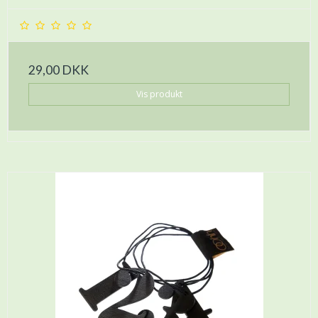
29,00 DKK
Vis produkt