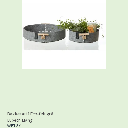
Bakkesæt i Eco-felt grå
Lübech Living
WFTGY