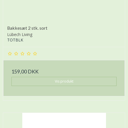
Bakkesæt 2 stk. sort
Lübech Living
TOTBLK
159,00 DKK
Vis produkt