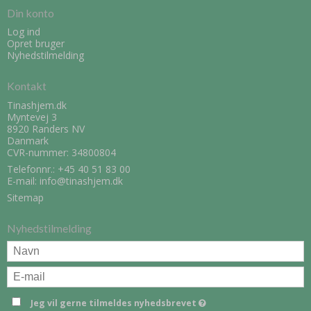
Din konto
Log ind
Opret bruger
Nyhedstilmelding
Kontakt
Tinashjem.dk
Myntevej 3
8920 Randers NV
Danmark
CVR-nummer: 34800804
Telefonnr.:
+45 40 51 83 00
E-mail
:
info@tinashjem.dk
Sitemap
Nyhedstilmelding
Jeg vil gerne tilmeldes nyhedsbrevet