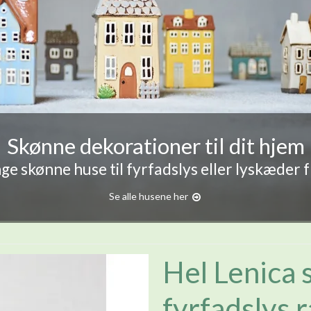
Skønne dekorationer til dit hjem
e skønne huse til fyrfadslys eller lyskæder 
Se alle husene her
Hel Lenica s
fyrfadslys 