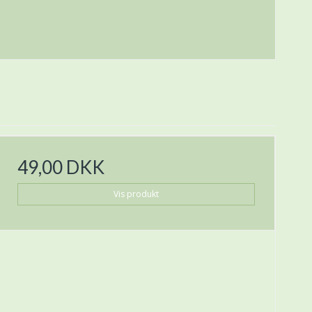
49,00 DKK
Vis produkt