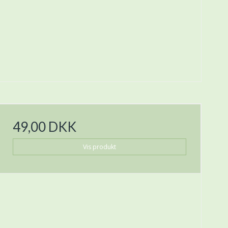
49,00 DKK
Vis produkt