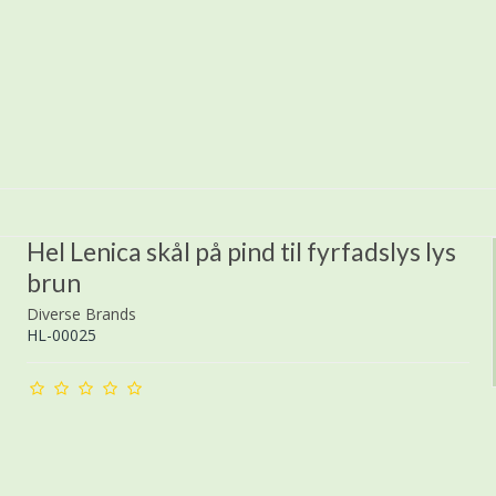
Hel Lenica skål på pind til fyrfadslys lys
brun
Diverse Brands
HL-00025