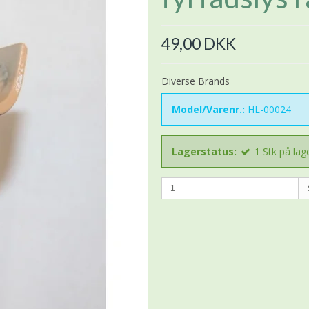
49,00 DKK
Diverse Brands
Model/Varenr.:
HL-00024
Lagerstatus:
1
Stk
på lag