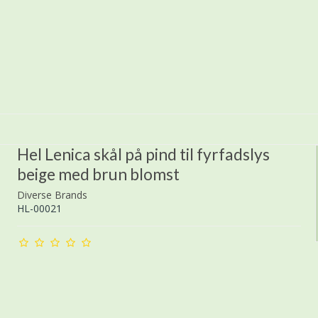
Hel Lenica skål på pind til fyrfadslys
beige med brun blomst
Diverse Brands
HL-00021