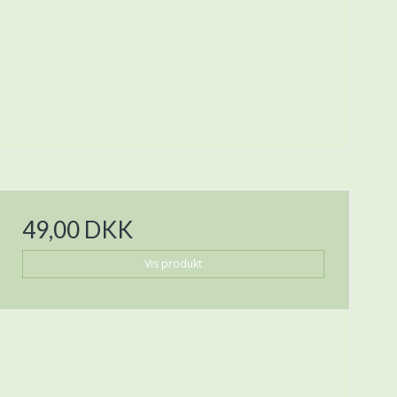
49,00 DKK
Vis produkt