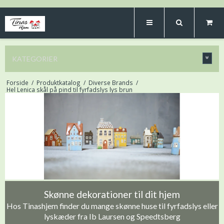
KATEGORIER
Forside
/
Produktkatalog
/
Diverse Brands
/
Hel Lenica skål på pind til fyrfadslys lys brun
Skønne dekorationer til dit hjem
Hos Tinashjem finder du mange skønne huse til fyrfadslys eller
lyskæder fra Ib Laursen og Speedtsberg