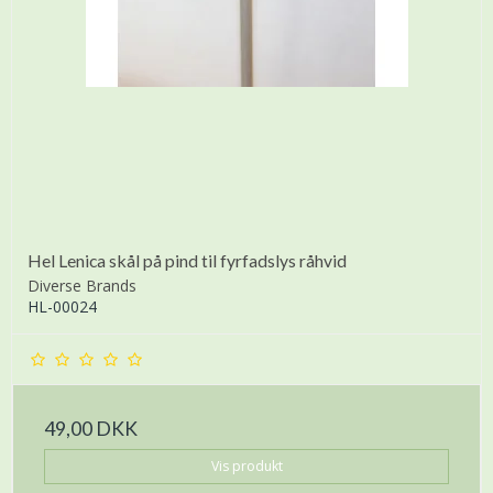
Hel Lenica skål på pind til fyrfadslys råhvid
Diverse Brands
HL-00024
49,00 DKK
Vis produkt