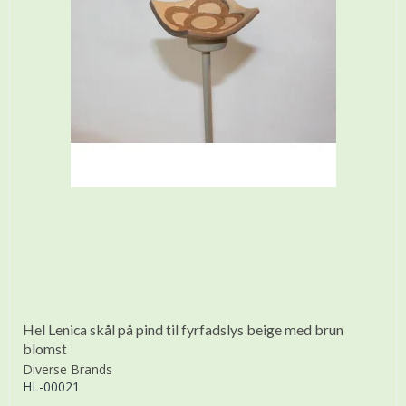
Hel Lenica skål på pind til fyrfadslys beige med brun
blomst
Diverse Brands
HL-00021