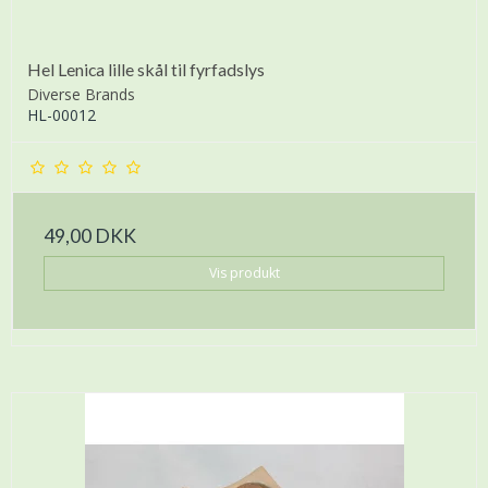
Hel Lenica lille skål til fyrfadslys
Diverse Brands
HL-00012
49,00 DKK
Vis produkt