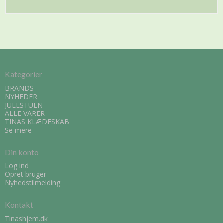
Kategorier
BRANDS
NYHEDER
JULESTUEN
ALLE VARER
TINAS KLÆDESKAB
Se mere
Din konto
Log ind
Opret bruger
Nyhedstilmelding
Kontakt
Tinashjem.dk