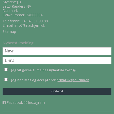
Myntevej 3
8920 Randers NV
Danmark
CVR-nummer: 34800804
Telefonnr.:
+45 40 51 83 00
E-mail
:
info@tinashjem.dk
Sitemap
Nyhedstilmelding
Jeg vil gerne tilmeldes nyhedsbrevet
Jeg har læst og accepterer
privatlivspolitikken
Godkend
Facebook
Instagram