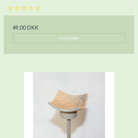
49,00 DKK
Vis produkt