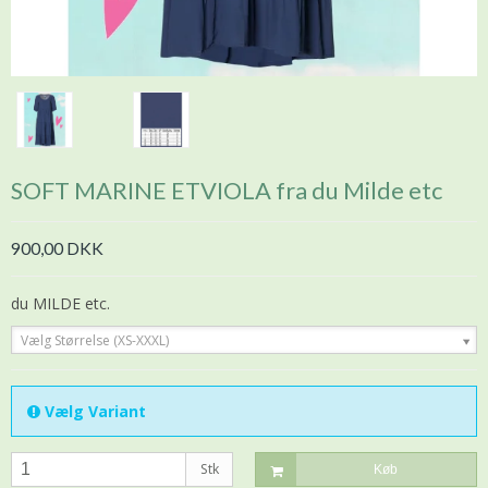
SOFT MARINE ETVIOLA fra du Milde etc
900,00 DKK
du MILDE etc.
Vælg Størrelse (XS-XXXL)
Vælg Variant
Stk
Køb