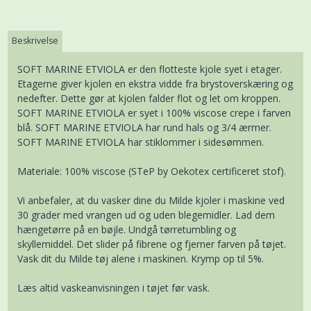
Beskrivelse
SOFT MARINE ETVIOLA er den flotteste kjole syet i etager.
Etagerne giver kjolen en ekstra vidde fra brystoverskæring og
nedefter. Dette gør at kjolen falder flot og let om kroppen.
SOFT MARINE ETVIOLA er syet i 100% viscose crepe i farven
blå. SOFT MARINE ETVIOLA har rund hals og 3/4 ærmer.
SOFT MARINE ETVIOLA har stiklommer i sidesømmen.
Materiale: 100% viscose (STeP by Oekotex certificeret stof).
Vi anbefaler, at du vasker dine du Milde kjoler i maskine ved
30 grader med vrangen ud og uden blegemidler. Lad dem
hængetørre på en bøjle. Undgå tørretumbling og
skyllemiddel. Det slider på fibrene og fjerner farven på tøjet.
Vask dit du Milde tøj alene i maskinen. Krymp op til 5%.
Læs altid vaskeanvisningen i tøjet før vask.