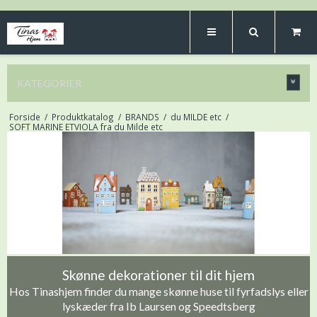
KATEGORIER
Forside
/
Produktkatalog
/
BRANDS
/
du MILDE etc
/
SOFT MARINE ETVIOLA fra du Milde etc
Skønne dekorationer til dit hjem
Hos Tinashjem finder du mange skønne huse til fyrfadslys eller
lyskæder fra Ib Laursen og Speedtsberg