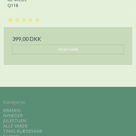
Q118
399,00 DKK
Vis produkt
Kategorier
BRANDS
NYHEDER
JULESTUEN
ALLE VARER
TINAS KLÆDESKAB