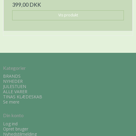
399,00 DKK
Vis produkt
Kategorier
BRANDS
NYHEDER
JULESTUEN
ALLE VARER
TINAS KLÆDESKAB
Se mere
Din konto
Log ind
Opret bruger
Nyhedstilmelding