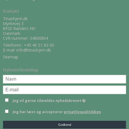
Kontakt
Tinashjem.dk
Myntevej 3
8920 Randers NV
Danmark
CVR-nummer: 34800804
Telefonnr.:
+45 40 51 83 00
E-mail
:
info@tinashjem.dk
Sitemap
Nyhedstilmelding
Jeg vil gerne tilmeldes nyhedsbrevet
Jeg har læst og accepterer
privatlivspolitikken
Godkend