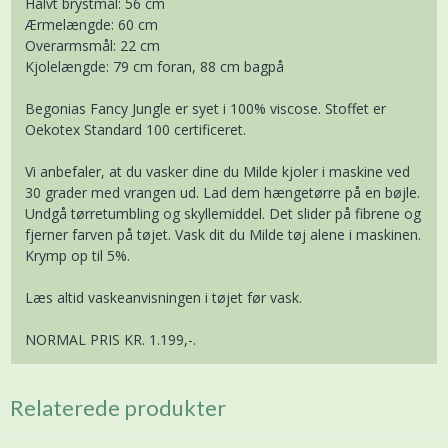
Halvt brystmål: 56 cm
Ærmelængde: 60 cm
Overarmsmål: 22 cm
Kjolelængde: 79 cm foran, 88 cm bagpå
Begonias Fancy Jungle er syet i 100% viscose. Stoffet er
Oekotex Standard 100 certificeret.
Vi anbefaler, at du vasker dine du Milde kjoler i maskine ved
30 grader med vrangen ud. Lad dem hængetørre på en bøjle.
Undgå tørretumbling og skyllemiddel. Det slider på fibrene og
fjerner farven på tøjet. Vask dit du Milde tøj alene i maskinen.
Krymp op til 5%.
Læs altid vaskeanvisningen i tøjet før vask.
NORMAL PRIS KR. 1.199,-.
Relaterede produkter