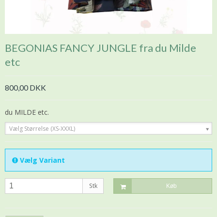
BEGONIAS FANCY JUNGLE fra du Milde
etc
800,00 DKK
du MILDE etc.
Vælg Størrelse (XS-XXXL)
Vælg Variant
Stk
Køb