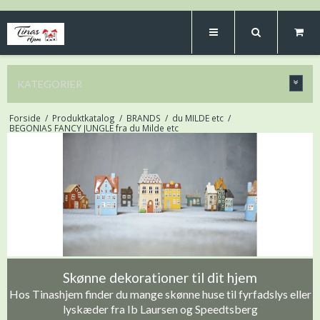
KATEGORIER
Forside
/
Produktkatalog
/
BRANDS
/
du MILDE etc
/
BEGONIAS FANCY JUNGLE fra du Milde etc
Skønne dekorationer til dit hjem
Hos Tinashjem finder du mange skønne huse til fyrfadslys eller
lyskæder fra Ib Laursen og Speedtsberg