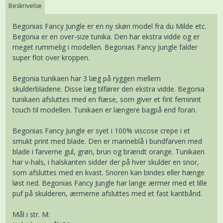
Beskrivelse
Begonias Fancy Jungle er en ny skøn model fra du Milde etc.
Begonia er en over-size tunika. Den har ekstra vidde og er
meget rummelig i modellen. Begonias Fancy Jungle falder
super flot over kroppen.
Begonia tunikaen har 3 læg på ryggen mellem
skulderbladene. Disse læg tilfører den ekstra vidde. Begonia
tunikaen afsluttes med en flæse, som giver et fint feminint
touch til modellen. Tunikaen er længere bagpå end foran.
Begonias Fancy Jungle er syet i 100% viscose crepe i et
smukt print med blade. Den er marineblå i bundfarven med
blade i farverne gul, grøn, brun og brændt orange. Tunikaen
har v-hals, i halskanten sidder der på hver skulder en snor,
som afsluttes med en kvast. Snoren kan bindes eller hænge
løst ned. Begonias Fancy Jungle har lange ærmer med et lille
puf på skulderen, ærmerne afsluttes med et fast kantbånd.
Mål i str. M: