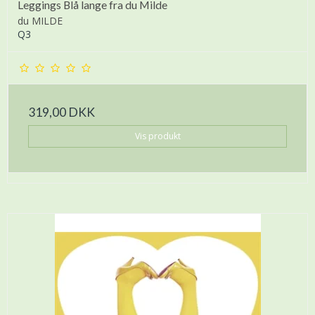
Leggings Blå lange fra du Milde
du MILDE
Q3
319,00 DKK
Vis produkt