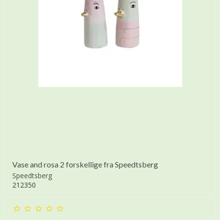
Vase and rosa 2 forskellige fra Speedtsberg
Speedtsberg
212350