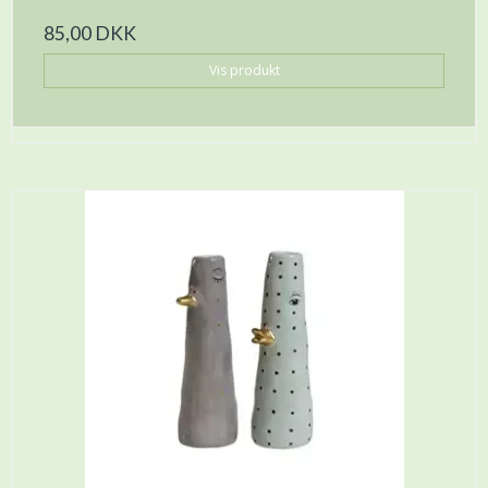
85,00 DKK
Vis produkt