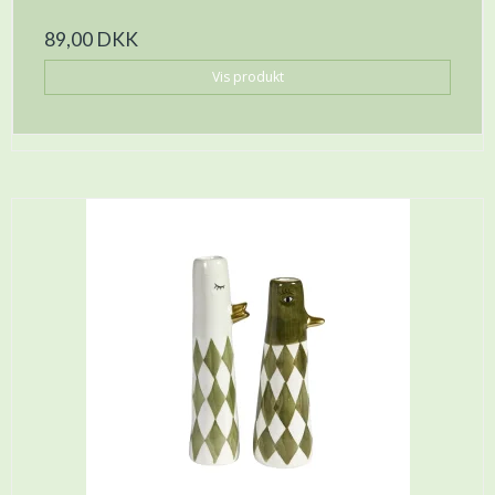
89,00 DKK
Vis produkt