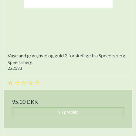
Vase and grøn, hvid og guld 2 forskellige fra Speedtsberg
Speedtsberg
222583
95,00 DKK
Vis produkt