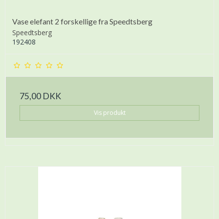
Vase elefant 2 forskellige fra Speedtsberg
Speedtsberg
192408
75,00 DKK
Vis produkt