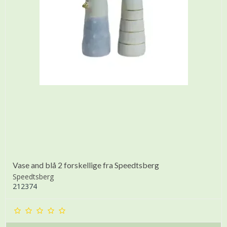
Vase and blå 2 forskellige fra Speedtsberg
Speedtsberg
212374