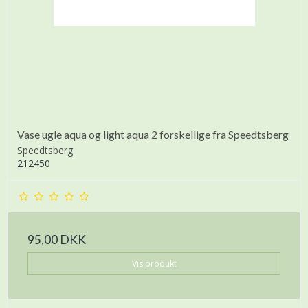
Vase ugle aqua og light aqua 2 forskellige fra Speedtsberg
Speedtsberg
212450
95,00 DKK
Vis produkt