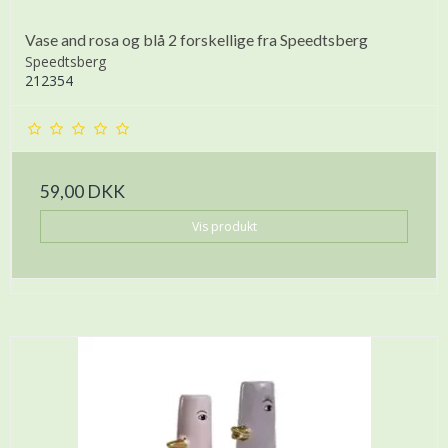
Vase and rosa og blå 2 forskellige fra Speedtsberg
Speedtsberg
212354
59,00 DKK
Vis produkt