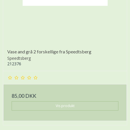
Vase and grå 2 forskellige fra Speedtsberg
Speedtsberg
212376
85,00 DKK
Vis produkt