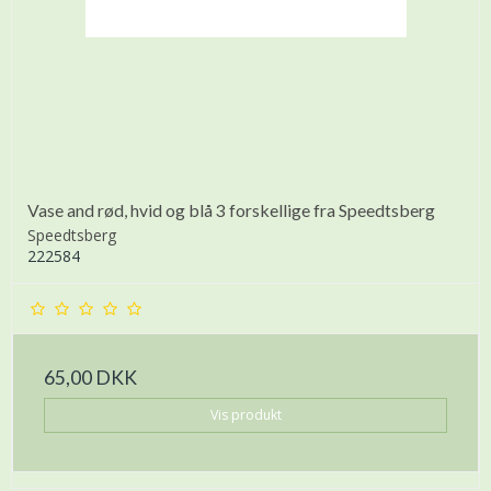
Vase and rød, hvid og blå 3 forskellige fra Speedtsberg
Speedtsberg
222584
65,00 DKK
Vis produkt