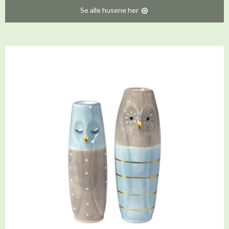
Se alle husene her