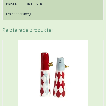
PRISEN ER FOR ET STK.
Fra Speedtsberg.
Relaterede produkter