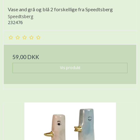
Vase and grå og blå 2 forskellige fra Speedtsberg
Speedtsberg
232476
59,00 DKK
Vis produkt