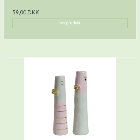
59,00 DKK
Vis produkt