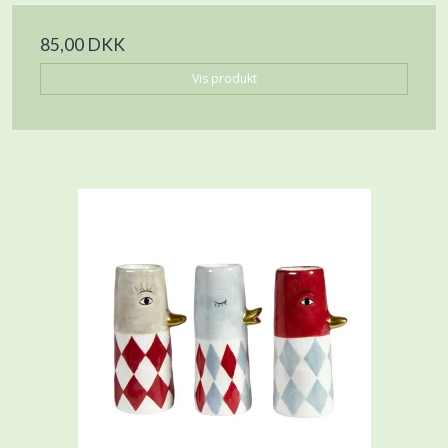
85,00 DKK
Vis produkt