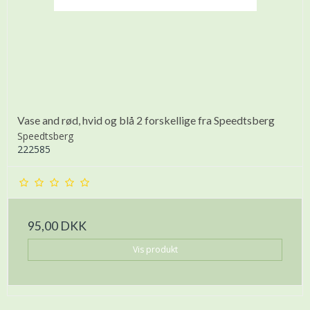
Vase and rød, hvid og blå 2 forskellige fra Speedtsberg
Speedtsberg
222585
95,00 DKK
Vis produkt