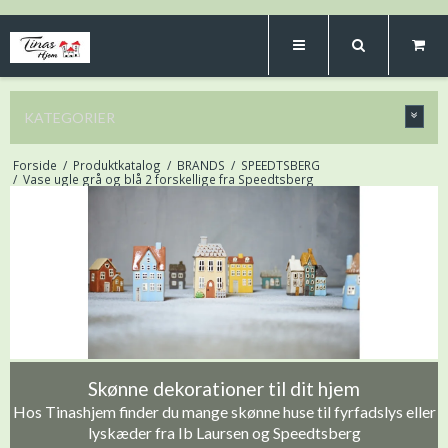
KATEGORIER
Forside
/
Produktkatalog
/
BRANDS
/
SPEEDTSBERG
/
Vase ugle grå og blå 2 forskellige fra Speedtsberg
Skønne dekorationer til dit hjem
Hos Tinashjem finder du mange skønne huse til fyrfadslys eller
lyskæder fra Ib Laursen og Speedtsberg