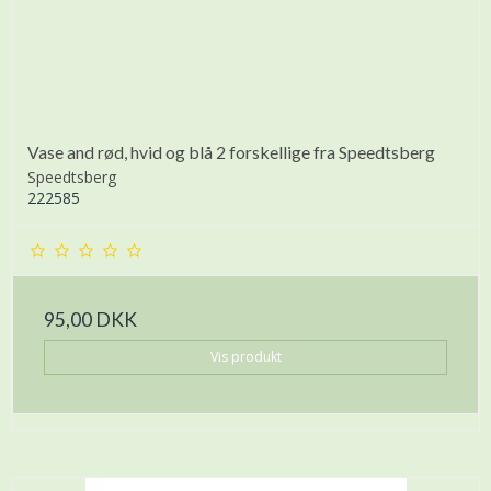
Vase and rød, hvid og blå 2 forskellige fra Speedtsberg
Speedtsberg
222585
95,00 DKK
Vis produkt