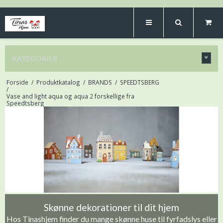
KATEGORIER
Forside
/
Produktkatalog
/
BRANDS
/
SPEEDTSBERG
/
Vase and light aqua og aqua 2 forskellige fra
Speedtsberg
Skønne dekorationer til dit hjem
Hos Tinashjem finder du mange skønne huse til fyrfadslys eller