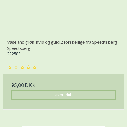
Vase and grøn, hvid og guld 2 forskellige fra Speedtsberg
Speedtsberg
222583
95,00 DKK
Vis produkt