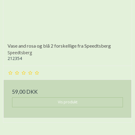
Vase and rosa og blå 2 forskellige fra Speedtsberg
Speedtsberg
212354
59,00 DKK
Vis produkt