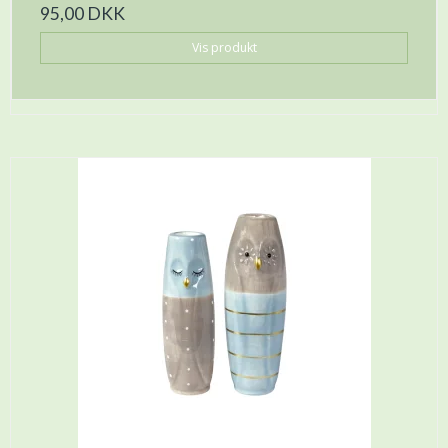
95,00 DKK
Vis produkt