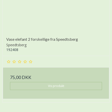
Vase elefant 2 forskellige fra Speedtsberg
Speedtsberg
192408
75,00 DKK
Vis produkt