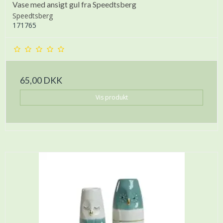
Vase med ansigt gul fra Speedtsberg
Speedtsberg
171765
65,00 DKK
Vis produkt