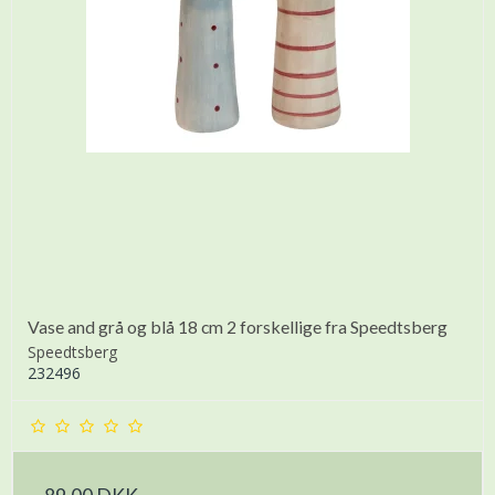
Vase and grå og blå 18 cm 2 forskellige fra Speedtsberg
Speedtsberg
232496