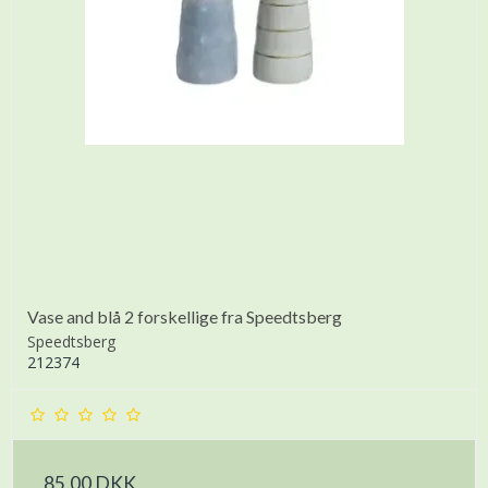
Vase and blå 2 forskellige fra Speedtsberg
Speedtsberg
212374
85,00 DKK