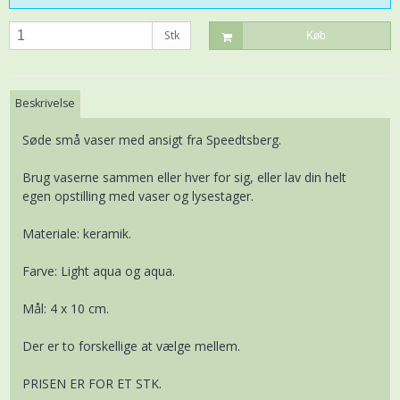
Stk
Køb
Beskrivelse
Søde små vaser med ansigt fra Speedtsberg.
Brug vaserne sammen eller hver for sig, eller lav din helt
egen opstilling med vaser og lysestager.
Materiale: keramik.
Farve: Light aqua og aqua.
Mål: 4 x 10 cm.
Der er to forskellige at vælge mellem.
PRISEN ER FOR ET STK.