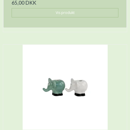
65,00 DKK
Vis produkt