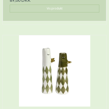
89,00 DKK
Vis produkt