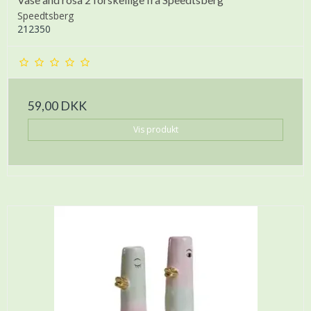
Speedtsberg
212350
59,00 DKK
Vis produkt