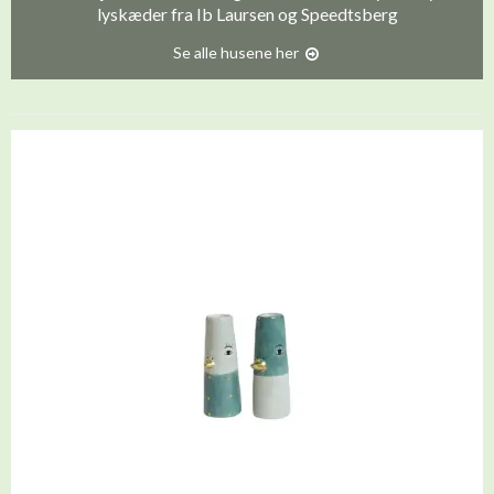
lyskæder fra Ib Laursen og Speedtsberg
Se alle husene her