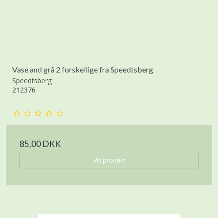
Vase and grå 2 forskellige fra Speedtsberg
Speedtsberg
212376
85,00 DKK
Vis produkt