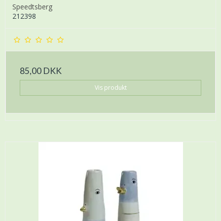
Speedtsberg
212398
85,00 DKK
Vis produkt