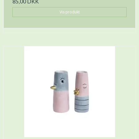
85,00 DKK
Vis produkt