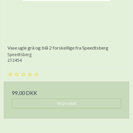
Vase ugle grå og blå 2 forskellige fra Speedtsberg
Speedtsberg
212454
99,00 DKK
Vis produkt