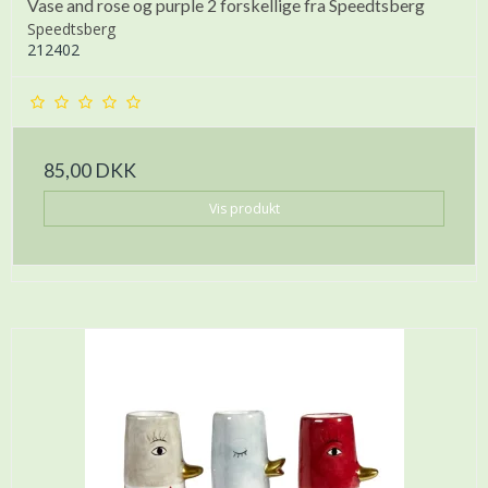
Vase and rose og purple 2 forskellige fra Speedtsberg
Speedtsberg
212402
85,00 DKK
Vis produkt