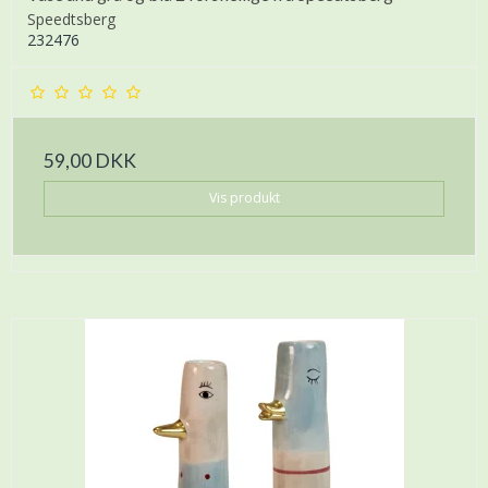
Speedtsberg
232476
59,00 DKK
Vis produkt