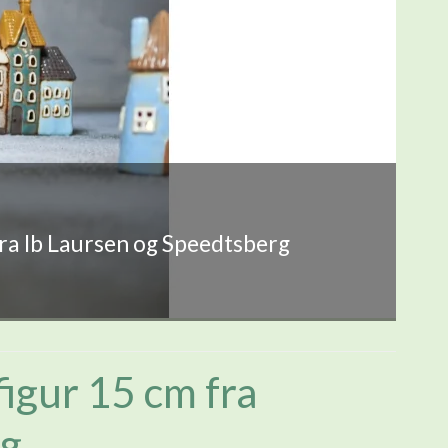
fra Ib Laursen og Speedtsberg
igur 15 cm fra
rg