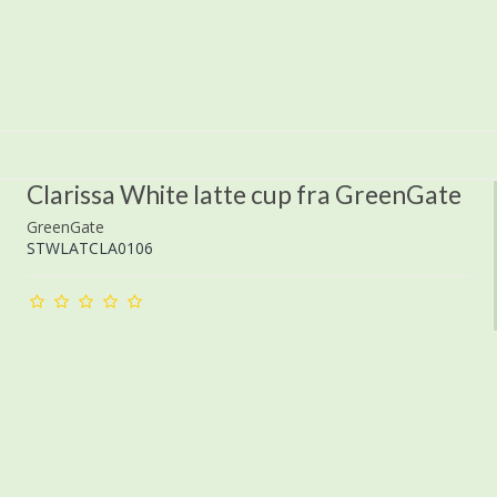
Clarissa White latte cup fra GreenGate
GreenGate
STWLATCLA0106