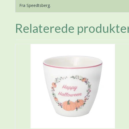
Fra Speedtsberg.
Relaterede produkte