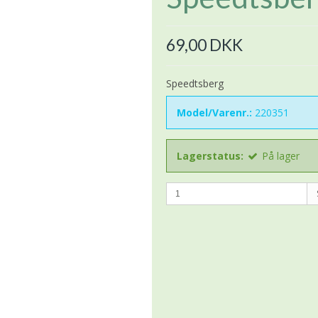
69,00 DKK
Speedtsberg
Model/Varenr.:
220351
Lagerstatus:
På lager