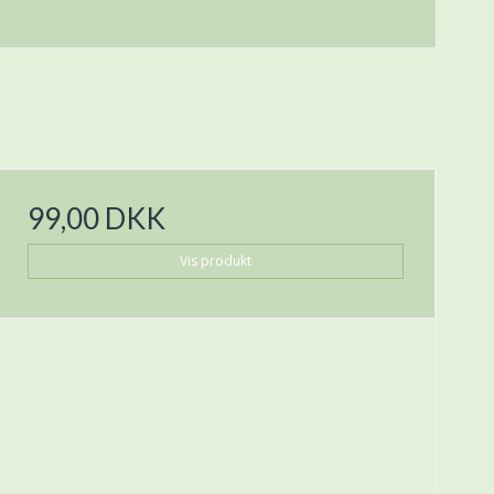
99,00 DKK
Vis produkt