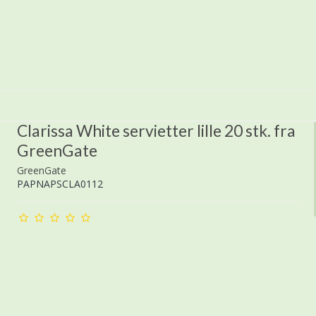
Clarissa White servietter lille 20 stk. fra
GreenGate
GreenGate
PAPNAPSCLA0112