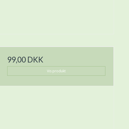
99,00 DKK
Vis produkt