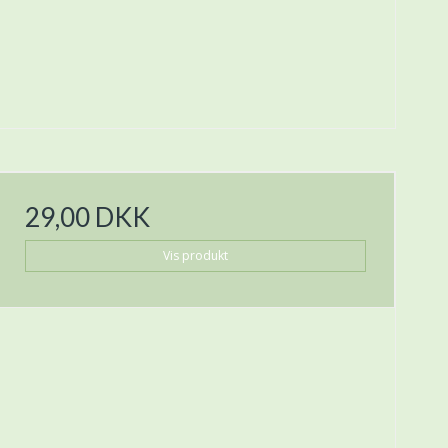
29,00 DKK
Vis produkt