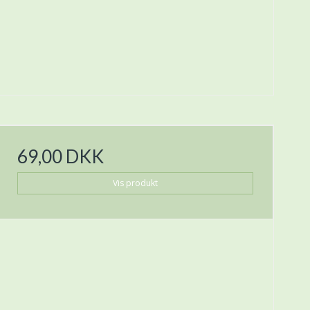
69,00 DKK
Vis produkt