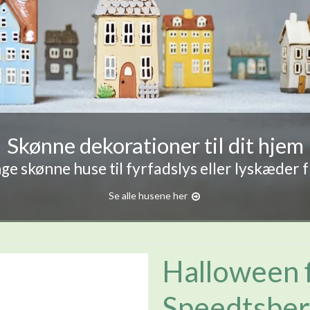
Skønne dekorationer til dit hjem
e skønne huse til fyrfadslys eller lyskæder 
Se alle husene her
Halloween f
Speedtsbe