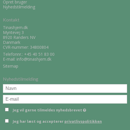
Opret bruger
Nyhedstilmelding
Kontakt
Tinashjem.dk
Myntevej 3
8920 Randers NV
Danmark
CVR-nummer: 34800804
Telefonnr.:
+45 40 51 83 00
E-mail
:
info@tinashjem.dk
Sitemap
Nyhedstilmelding
Jeg vil gerne tilmeldes nyhedsbrevet
Jeg har læst og accepterer
privatlivspolitikken