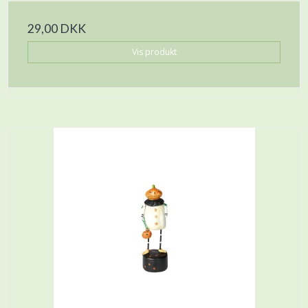
29,00 DKK
Vis produkt