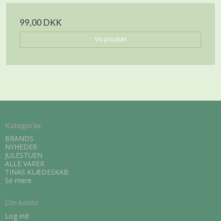
99,00 DKK
Vis produkt
Kategorier
BRANDS
NYHEDER
JULESTUEN
ALLE VARER
TINAS KLÆDESKAB
Se mere
Din konto
Log ind