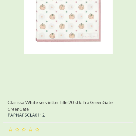
Clarissa White servietter lille 20 stk. fra GreenGate
GreenGate
PAPNAPSCLA0112