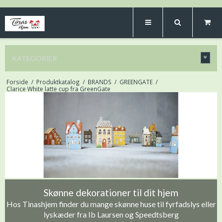
KATEGORIER
Forside
/
Produktkatalog
/
BRANDS
/
GREENGATE
/
Clarice White latte cup fra GreenGate
Skønne dekorationer til dit hjem
Hos Tinashjem finder du mange skønne huse til fyrfadslys eller
lyskæder fra Ib Laursen og Speedtsberg