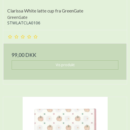
Clarissa White latte cup fra GreenGate
GreenGate
STWLATCLA0106
99,00 DKK
Vis produkt