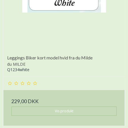
Leggings Biker kort model hvid fra du Milde
du MILDE
Q1234white
229,00 DKK
Vis produkt