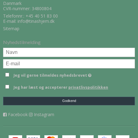
Danmark
CVR-nummer: 34800804
Telefonnr.:
+45 40 51 83 00
E-mail
:
info@tinashjem.dk
Sitemap
Nyhedstilmelding
Jeg vil gerne tilmeldes nyhedsbrevet
Jeg har læst og accepterer
privatlivspolitikken
Godkend
Facebook
Instagram