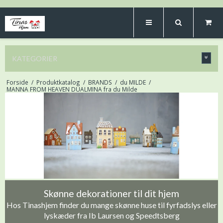
KATEGORIER
Forside
/
Produktkatalog
/
BRANDS
/
du MILDE
/
MANNA FROM HEAVEN DUALMINA fra du Milde
Skønne dekorationer til dit hjem
Hos Tinashjem finder du mange skønne huse til fyrfadslys eller
lyskæder fra Ib Laursen og Speedtsberg