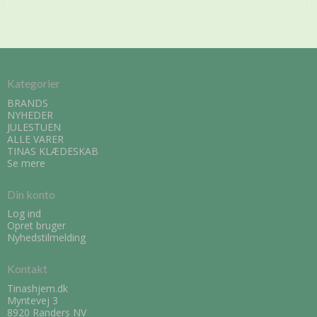
Kategorier
BRANDS
NYHEDER
JULESTUEN
ALLE VARER
TINAS KLÆDESKAB
Se mere
Din konto
Log ind
Opret bruger
Nyhedstilmelding
Kontakt
Tinashjem.dk
Myntevej 3
8920 Randers NV