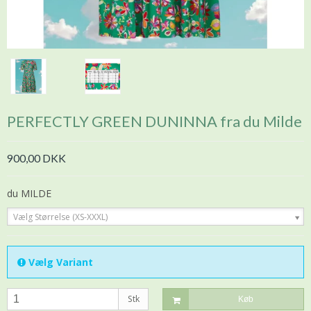
PERFECTLY GREEN DUNINNA fra du Milde
900,00 DKK
du MILDE
Vælg Størrelse (XS-XXXL)
Vælg Variant
Stk
Køb