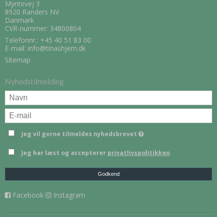
Myntevej 3
8920 Randers NV
Danmark
CVR-nummer: 34800804
Telefonnr.:
+45 40 51 83 00
E-mail
:
info@tinashjem.dk
Sitemap
Nyhedstilmelding
Jeg vil gerne tilmeldes nyhedsbrevet
Jeg har læst og accepterer
privatlivspolitikken
Godkend
Facebook
Instagram