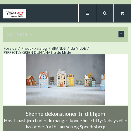
KATEGORIER
Forside
/
Produktkatalog
/
BRANDS
/
du MILDE
/
PERFECTLY GREEN DUNINNA fra du Milde
Skønne dekorationer til dit hjem
Hos Tinashjem finder du mange skønne huse til fyrfadslys eller
lyskæder fra Ib Laursen og Speedtsberg