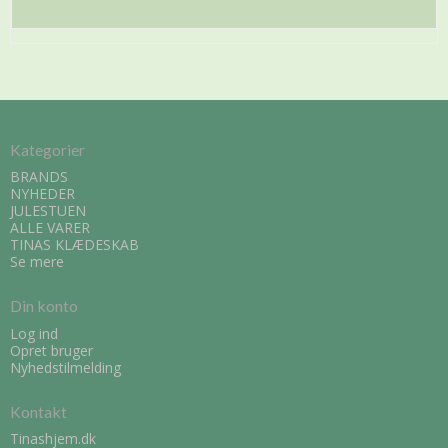
Kategorier
BRANDS
NYHEDER
JULESTUEN
ALLE VARER
TINAS KLÆDESKAB
Se mere
Din konto
Log ind
Opret bruger
Nyhedstilmelding
Kontakt
Tinashjem.dk