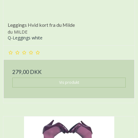
Leggings Hvid kort fra du Milde
du MILDE
Q-Leggings white
279,00 DKK
Vis produkt