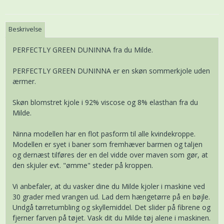
Beskrivelse
PERFECTLY GREEN DUNINNA fra du Milde.
PERFECTLY GREEN DUNINNA er en skøn sommerkjole uden
ærmer.
Skøn blomstret kjole i 92% viscose og 8% elasthan fra du
Milde.
Ninna modellen har en flot pasform til alle kvindekroppe.
Modellen er syet i baner som fremhæver barmen og taljen
og dernæst tilføres der en del vidde over maven som gør, at
den skjuler evt. "ømme" steder på kroppen.
Vi anbefaler, at du vasker dine du Milde kjoler i maskine ved
30 grader med vrangen ud. Lad dem hængetørre på en bøjle.
Undgå tørretumbling og skyllemiddel. Det slider på fibrene og
fjerner farven på tøjet. Vask dit du Milde tøj alene i maskinen.