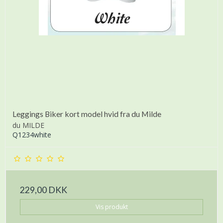
Leggings Biker kort model hvid fra du Milde
du MILDE
Q1234white
229,00 DKK
Vis produkt