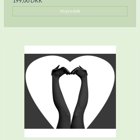
199,00 DKK
Vis produkt