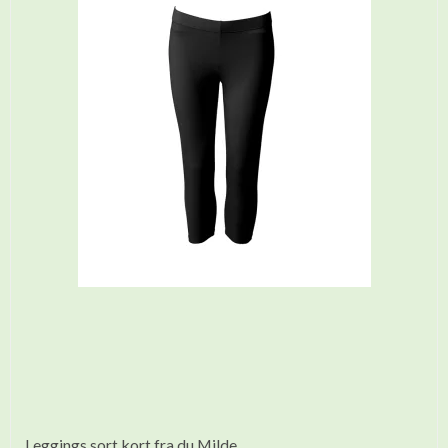
Leggings sort kort fra du Milde