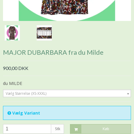
MAJOR DUBARBARA fra du Milde
900,00 DKK
du MILDE
Vælg Størrelse (XS-XXXL)
Vælg Variant
Stk
Køb