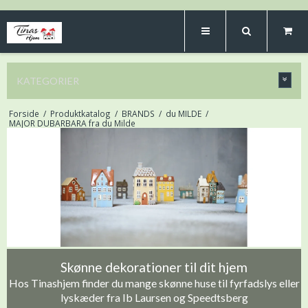
KATEGORIER
Forside
/
Produktkatalog
/
BRANDS
/
du MILDE
/
MAJOR DUBARBARA fra du Milde
Skønne dekorationer til dit hjem
Hos Tinashjem finder du mange skønne huse til fyrfadslys eller
lyskæder fra Ib Laursen og Speedtsberg