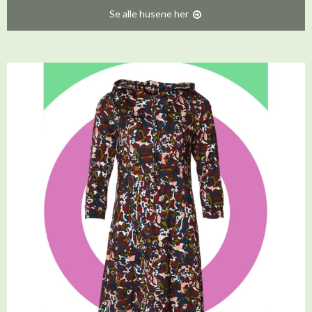
Se alle husene her