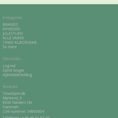
Kategorier
BRANDS
NYHEDER
JULESTUEN
ALLE VARER
TINAS KLÆDESKAB
Se mere
Din konto
Log ind
Opret bruger
Nyhedstilmelding
Kontakt
Tinashjem.dk
Myntevej 3
8920 Randers NV
Danmark
CVR-nummer: 34800804
Telefonnr.:
+45 40 51 83 00