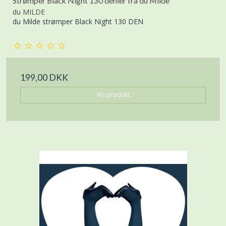
Strømper Black Night 130 denier fra du Milde
du MILDE
du Milde strømper Black Night 130 DEN
199,00 DKK
Vis produkt