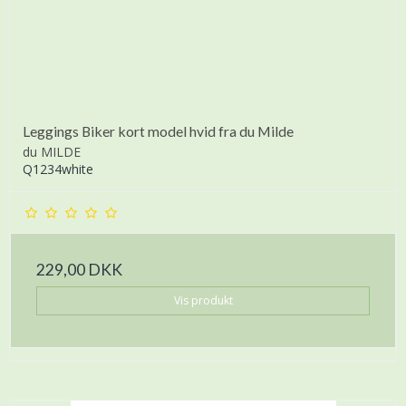
Leggings Biker kort model hvid fra du Milde
du MILDE
Q1234white
229,00 DKK
Vis produkt