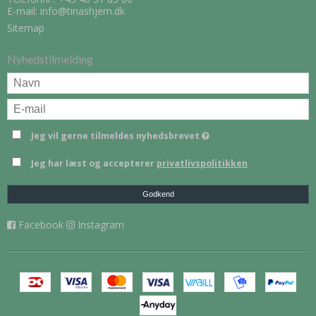
E-mail
:
info@tinashjem.dk
Sitemap
Nyhedstilmelding
Jeg vil gerne tilmeldes nyhedsbrevet
Jeg har læst og accepterer
privatlivspolitikken
Godkend
Facebook
Instagram