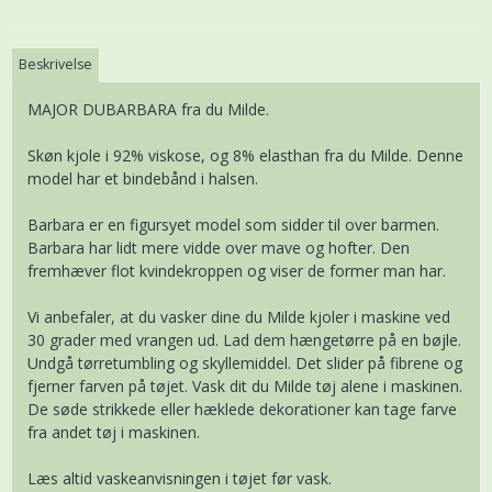
Beskrivelse
MAJOR DUBARBARA fra du Milde.
Skøn kjole i 92% viskose, og 8% elasthan fra du Milde. Denne
model har et bindebånd i halsen.
Barbara er en figursyet model som sidder til over barmen.
Barbara har lidt mere vidde over mave og hofter. Den
fremhæver flot kvindekroppen og viser de former man har.
Vi anbefaler, at du vasker dine du Milde kjoler i maskine ved
30 grader med vrangen ud. Lad dem hængetørre på en bøjle.
Undgå tørretumbling og skyllemiddel. Det slider på fibrene og
fjerner farven på tøjet. Vask dit du Milde tøj alene i maskinen.
De søde strikkede eller hæklede dekorationer kan tage farve
fra andet tøj i maskinen.
Læs altid vaskeanvisningen i tøjet før vask.