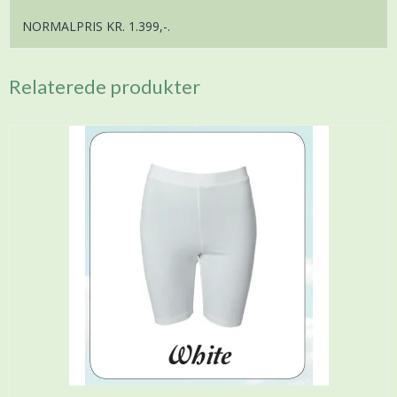
NORMALPRIS KR. 1.399,-.
Relaterede produkter