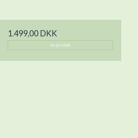
1.499,00 DKK
Vis produkt