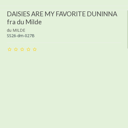
DAISIES ARE MY FAVORITE DUNINNA
fra du Milde
du MILDE
SS26-dm-027B