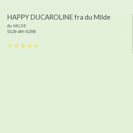
HAPPY DUCAROLINE fra du Milde
du MILDE
SS26-dm-029B