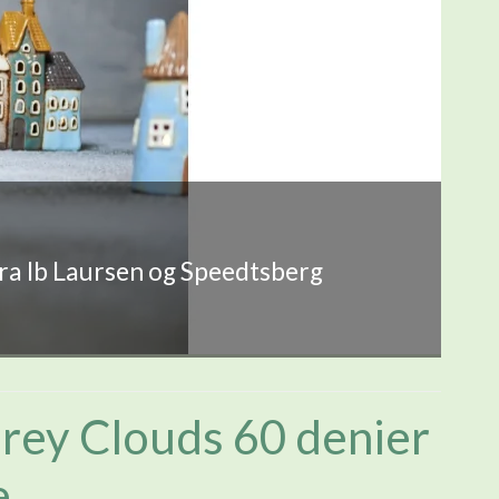
fra Ib Laursen og Speedtsberg
rey Clouds 60 denier
e