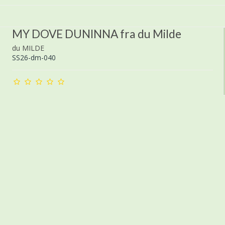
MY DOVE DUNINNA fra du Milde
du MILDE
SS26-dm-040