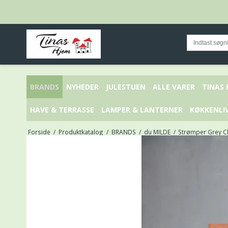
BRANDS
NYHEDER
JULESTUEN
ALLE VARER
TINAS
HAVE & TERRASSE
LAMPER & LANTERNER
KØKKENLI
Forside
/
Produktkatalog
/
BRANDS
/
du MILDE
/
Strømper Grey Cl