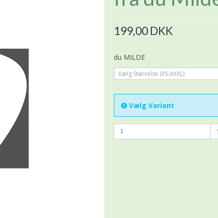
199,00 DKK
du MILDE
Vælg Størrelse (XS-XXXL)
Vælg Variant