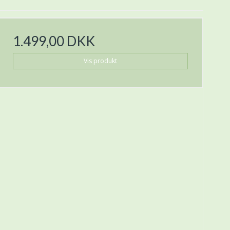
1.499,00 DKK
Vis produkt