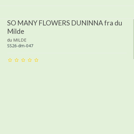
SO MANY FLOWERS DUNINNA fra du
Milde
du MILDE
SS26-dm-047