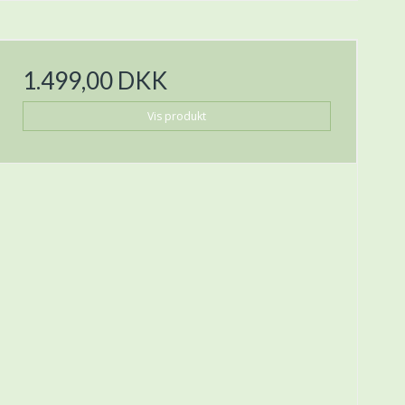
1.499,00 DKK
Vis produkt