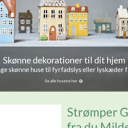
Skønne dekorationer til dit hjem
e skønne huse til fyrfadslys eller lyskæder 
Se alle husene her
Strømper G
fra du Mild