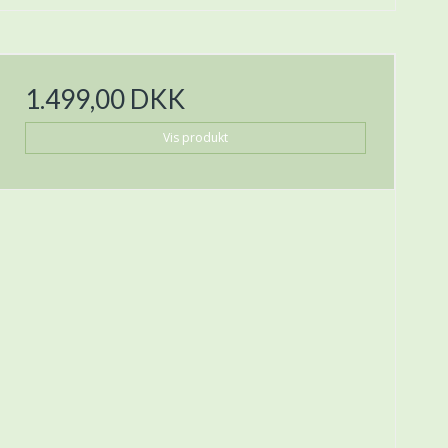
1.499,00 DKK
Vis produkt