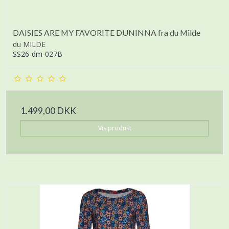
DAISIES ARE MY FAVORITE DUNINNA fra du Milde
du MILDE
SS26-dm-027B
1.499,00 DKK
Vis produkt