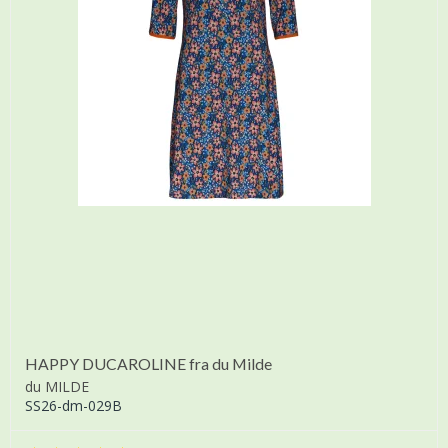
HAPPY DUCAROLINE fra du Milde
du MILDE
SS26-dm-029B