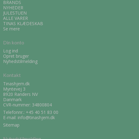
BRANDS
NYHEDER
JULESTUEN
ALLE VARER
TINAS KLÆDESKAB
Se mere
Din konto
Log ind
Opret bruger
Nyhedstilmelding
Kontakt
Tinashjem.dk
Myntevej 3
8920 Randers NV
Danmark
CVR-nummer: 34800804
Telefonnr.:
+45 40 51 83 00
E-mail
:
info@tinashjem.dk
Sitemap
Nyhedstilmelding