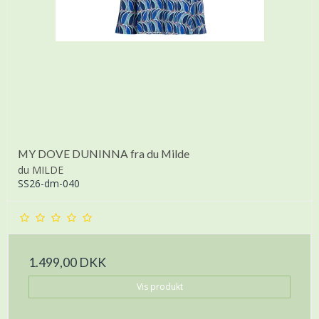
MY DOVE DUNINNA fra du Milde
du MILDE
SS26-dm-040
1.499,00 DKK
Vis produkt