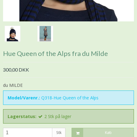
Hue Queen of the Alps fra du Milde
300,00 DKK
du MILDE
Model/Varenr.:
Q318-Hue Queen of the Alps
Lagerstatus:
2
Stk
på lager
Stk
Køb