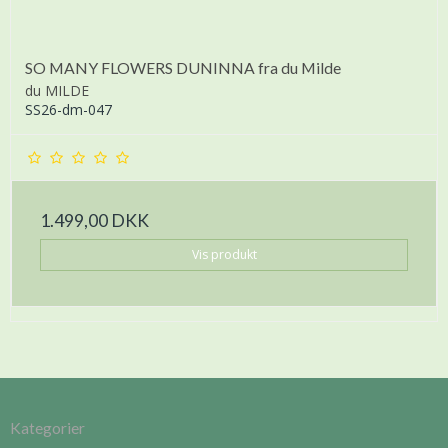
SO MANY FLOWERS DUNINNA fra du Milde
du MILDE
SS26-dm-047
1.499,00 DKK
Vis produkt
Kategorier