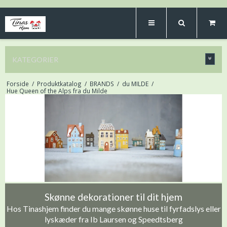
KATEGORIER
Forside
/
Produktkatalog
/
BRANDS
/
du MILDE
/
Hue Queen of the Alps fra du Milde
Skønne dekorationer til dit hjem
Hos Tinashjem finder du mange skønne huse til fyrfadslys eller
lyskæder fra Ib Laursen og Speedtsberg