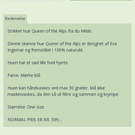
Beskrivelse
Strikket hue Queen of the Alps fra du Milde.
Denne skønne hue Queen of the Alps er designet af Eva
Ingemar og fremstillet i 100% naturuld.
Huen har et sød lille hvid hjerte.
Farve: Mørke blå.
Huen kan håndvaskes ved max 30 grader. Må ikke
maskinvaskes, da den så vil filtre sig sammen og krympe.
Størrelse: One size.
NORMAL PRIS ER KR. 599,-.