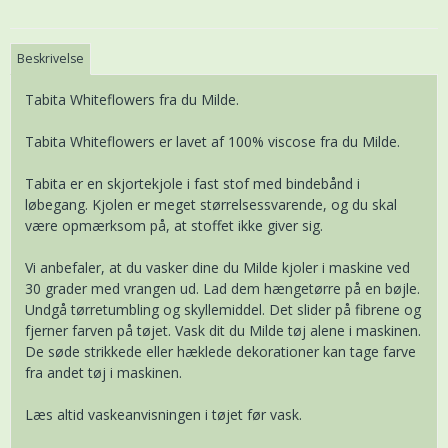
Beskrivelse
Tabita Whiteflowers fra du Milde.
Tabita Whiteflowers er lavet af 100% viscose fra du Milde.
Tabita er en skjortekjole i fast stof med bindebånd i
løbegang. Kjolen er meget størrelsessvarende, og du skal
være opmærksom på, at stoffet ikke giver sig.
Vi anbefaler, at du vasker dine du Milde kjoler i maskine ved
30 grader med vrangen ud. Lad dem hængetørre på en bøjle.
Undgå tørretumbling og skyllemiddel. Det slider på fibrene og
fjerner farven på tøjet. Vask dit du Milde tøj alene i maskinen.
De søde strikkede eller hæklede dekorationer kan tage farve
fra andet tøj i maskinen.
Læs altid vaskeanvisningen i tøjet før vask.