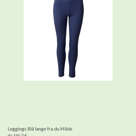
Leggings Blå lange fra du Milde
du MILDE