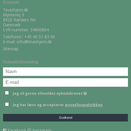
Kontakt
Tinashjem.dk
Myntevej 3
8920 Randers NV
Danmark
CVR-nummer: 34800804
Telefonnr.:
+45 40 51 83 00
E-mail
:
info@tinashjem.dk
Sitemap
Nyhedstilmelding
Jeg vil gerne tilmeldes nyhedsbrevet
Jeg har læst og accepterer
privatlivspolitikken
Godkend
Facebook
Instagram