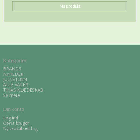
Vis produkt
Kategorier
BRANDS
NYHEDER
JULESTUEN
ALLE VARER
TINAS KLÆDESKAB
Se mere
Din konto
Log ind
Opret bruger
Nyhedstilmelding