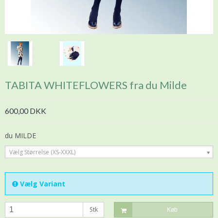
TABITA WHITEFLOWERS fra du Milde
600,00 DKK
du MILDE
Vælg Størrelse (XS-XXXL)
Vælg Variant
Stk
Køb