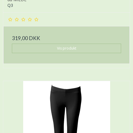
Q3
319,00 DKK
Vis produkt