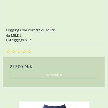
Leggings blå kort fra du Milde
du MILDE
Q-Leggings blue
279,00 DKK
Vis produkt