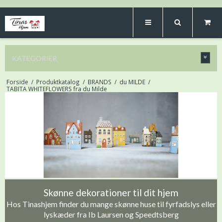
KATEGORIER
Forside
/
Produktkatalog
/
BRANDS
/
du MILDE
/
TABITA WHITEFLOWERS fra du Milde
Skønne dekorationer til dit hjem
Hos Tinashjem finder du mange skønne huse til fyrfadslys eller
lyskæder fra Ib Laursen og Speedtsberg