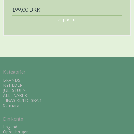
199,00 DKK
Vis produkt
Kategorier
BRANDS
NYHEDER
JULESTUEN
ALLE VARER
TINAS KLÆDESKAB
Se mere
Din konto
Log ind
Opret bruger