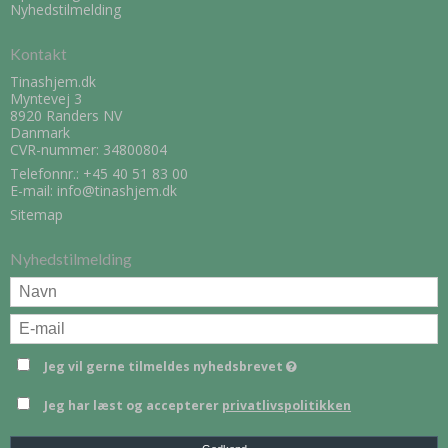
Nyhedstilmelding
Kontakt
Tinashjem.dk
Myntevej 3
8920 Randers NV
Danmark
CVR-nummer: 34800804
Telefonnr.:
+45 40 51 83 00
E-mail
:
info@tinashjem.dk
Sitemap
Nyhedstilmelding
Jeg vil gerne tilmeldes nyhedsbrevet
Jeg har læst og accepterer
privatlivspolitikken