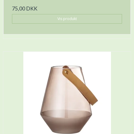
75,00 DKK
Vis produkt