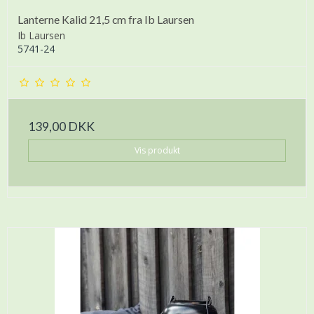
Lanterne Kalid 21,5 cm fra Ib Laursen
Ib Laursen
5741-24
139,00 DKK
Vis produkt