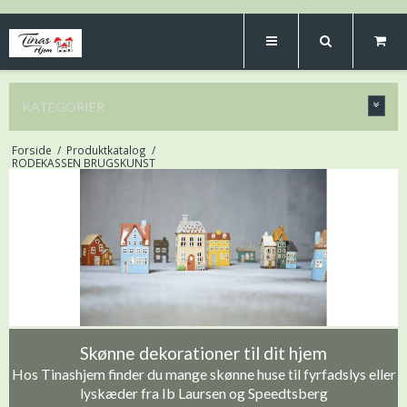
KATEGORIER
Forside
/
Produktkatalog
/
RODEKASSEN BRUGSKUNST
Skønne dekorationer til dit hjem
Hos Tinashjem finder du mange skønne huse til fyrfadslys eller
lyskæder fra Ib Laursen og Speedtsberg