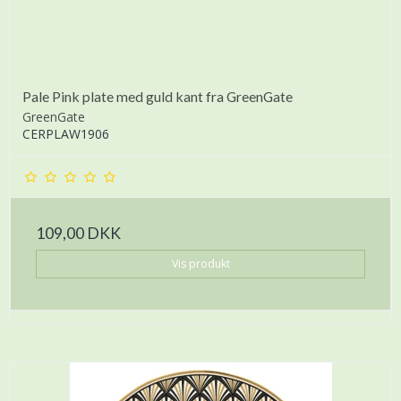
Pale Pink plate med guld kant fra GreenGate
GreenGate
CERPLAW1906
109,00 DKK
Vis produkt