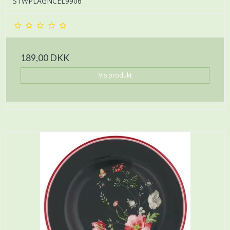
STWPLAGNCEL9906
189,00 DKK
Vis produkt