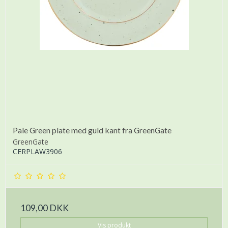
Pale Green plate med guld kant fra GreenGate
GreenGate
CERPLAW3906
109,00 DKK
Vis produkt