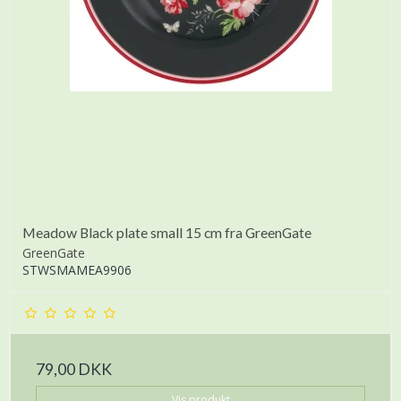
Meadow Black plate small 15 cm fra GreenGate
GreenGate
STWSMAMEA9906
79,00 DKK
Vis produkt