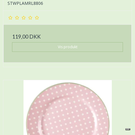
STWPLAMRL8806
119,00 DKK
Vis produkt