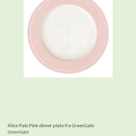
Alice Pale Pink dinner plate fra GreenGate
GreenGate