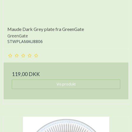
Maude Dark Grey plate fra GreenGate
GreenGate
STWPLAMAU8806
119,00 DKK
Vis produkt