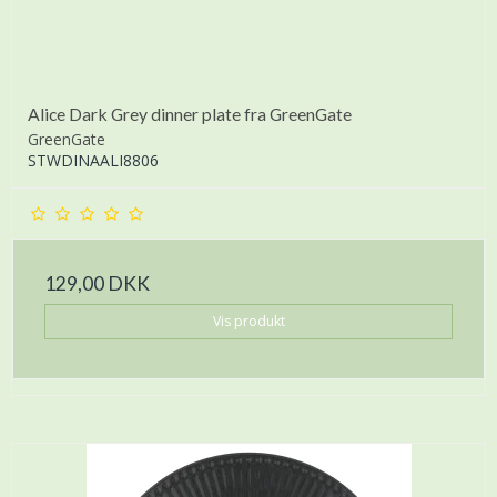
Alice Dark Grey dinner plate fra GreenGate
GreenGate
STWDINAALI8806
129,00 DKK
Vis produkt