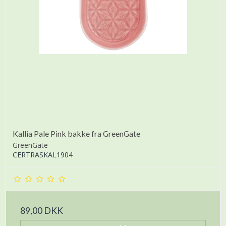
Kallia Pale Pink bakke fra GreenGate
GreenGate
CERTRASKAL1904
89,00 DKK