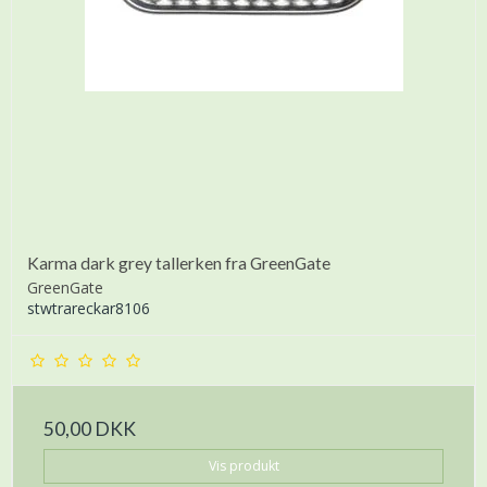
Karma dark grey tallerken fra GreenGate
GreenGate
stwtrareckar8106
50,00 DKK
Vis produkt