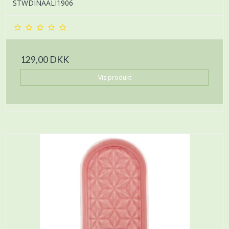
STWDINAALI1906
129,00 DKK
Vis produkt