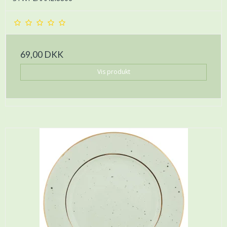
69,00 DKK
Vis produkt