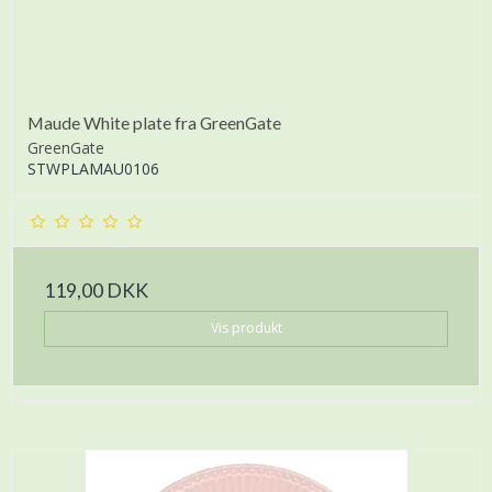
Maude White plate fra GreenGate
GreenGate
STWPLAMAU0106
119,00 DKK
Vis produkt