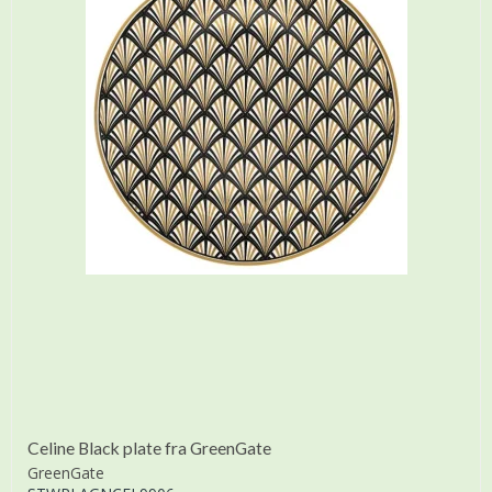
Celine Black plate fra GreenGate
GreenGate