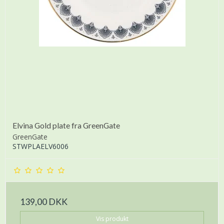
Elvina Gold plate fra GreenGate
GreenGate
STWPLAELV6006
139,00 DKK
Vis produkt