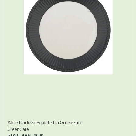
Alice Dark Grey plate fra GreenGate
GreenGate
STWPLAAALI8806