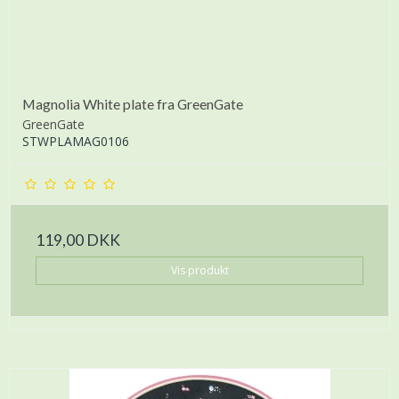
Magnolia White plate fra GreenGate
GreenGate
STWPLAMAG0106
119,00 DKK
Vis produkt