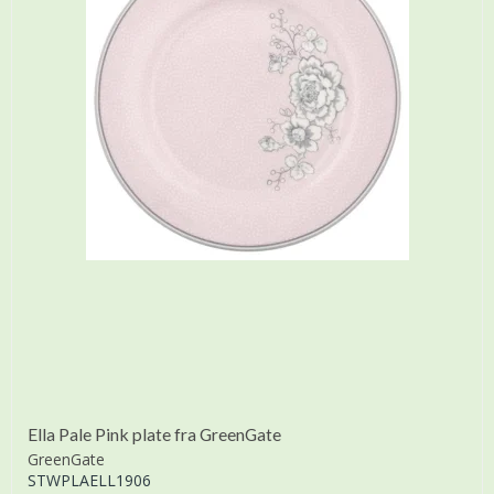
Ella Pale Pink plate fra GreenGate
GreenGate
STWPLAELL1906