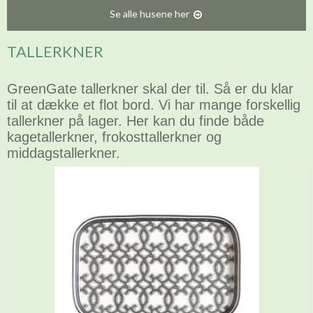
Se alle husene her
TALLERKNER
GreenGate tallerkner skal der til. Så er du klar
til at dække et flot bord. Vi har mange forskellig
tallerkner på lager. Her kan du finde både
kagetallerkner, frokosttallerkner og
middagstallerkner.