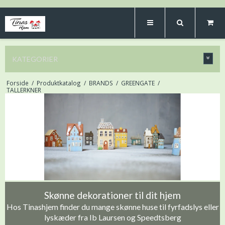
KATEGORIER
Forside
/
Produktkatalog
/
BRANDS
/
GREENGATE
/
TALLERKNER
Skønne dekorationer til dit hjem
Hos Tinashjem finder du mange skønne huse til fyrfadslys eller
lyskæder fra Ib Laursen og Speedtsberg