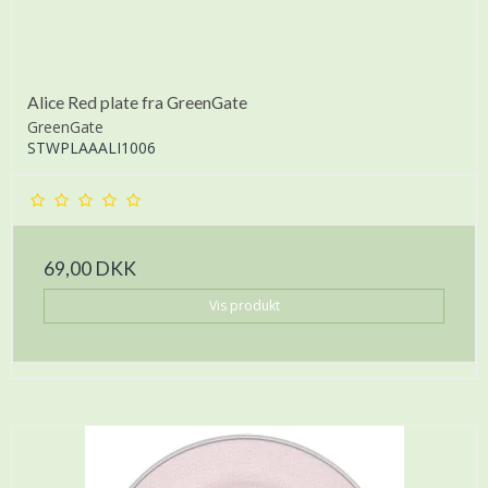
Alice Red plate fra GreenGate
GreenGate
STWPLAAALI1006
69,00 DKK
Vis produkt