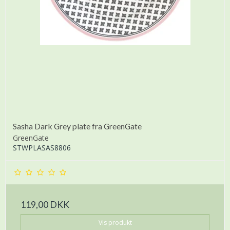
Sasha Dark Grey plate fra GreenGate
GreenGate
STWPLASAS8806
119,00 DKK
Vis produkt