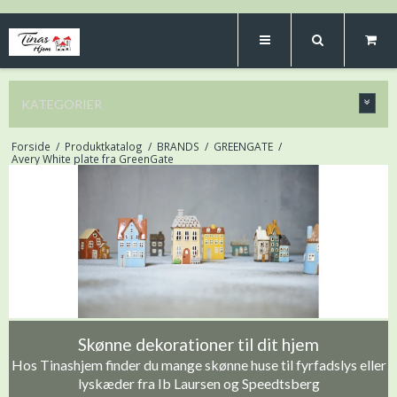
KATEGORIER
Forside
/
Produktkatalog
/
BRANDS
/
GREENGATE
/
Avery White plate fra GreenGate
Skønne dekorationer til dit hjem
Hos Tinashjem finder du mange skønne huse til fyrfadslys eller
lyskæder fra Ib Laursen og Speedtsberg