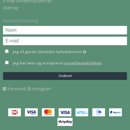
E-mail
:
info@tinashjem.dk
Sitemap
Nyhedstilmelding
Jeg vil gerne tilmeldes nyhedsbrevet
Jeg har læst og accepterer
privatlivspolitikken
Godkend
Facebook
Instagram