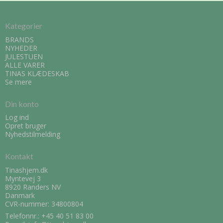
Kategorier
BRANDS
NYHEDER
JULESTUEN
ALLE VARER
TINAS KLÆDESKAB
Se mere
Din konto
Log ind
Opret bruger
Nyhedstilmelding
Kontakt
Tinashjem.dk
Myntevej 3
8920 Randers NV
Danmark
CVR-nummer: 34800804
Telefonnr.:
+45 40 51 83 00