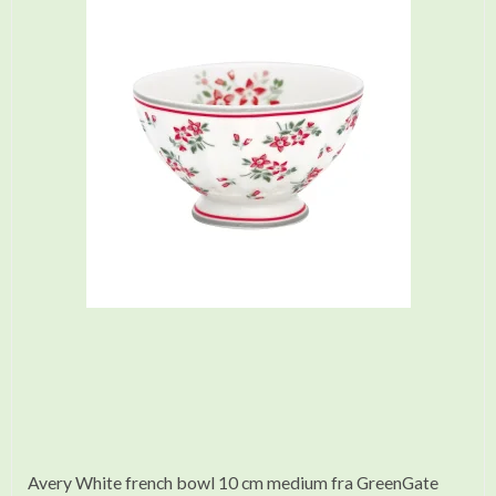
Avery White french bowl 10 cm medium fra GreenGate