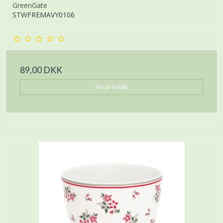
GreenGate
STWFREMAVY0106
89,00 DKK
Vis produkt