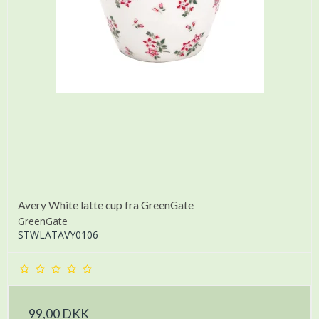
Avery White latte cup fra GreenGate
GreenGate
STWLATAVY0106
99,00 DKK