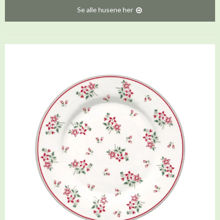
Se alle husene her