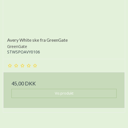
Avery White ske fra GreenGate
GreenGate
STWSPOAVY0106
45,00 DKK
Vis produkt