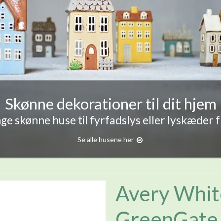
Skønne dekorationer til dit hjem
e skønne huse til fyrfadslys eller lyskæder 
Se alle husene her
Avery White
GreenGate