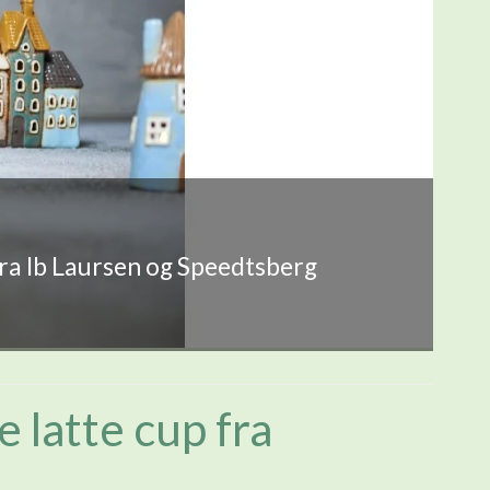
fra Ib Laursen og Speedtsberg
 latte cup fra