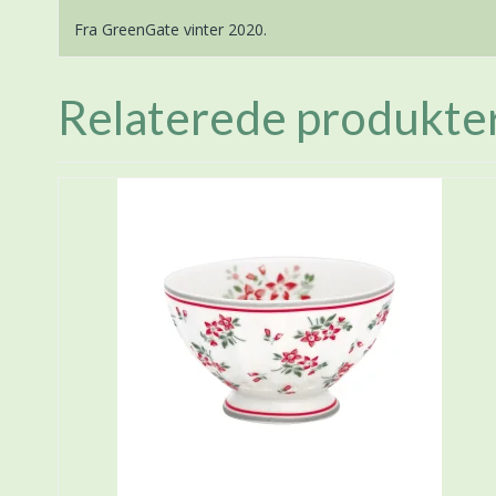
Fra GreenGate vinter 2020.
Relaterede produkte