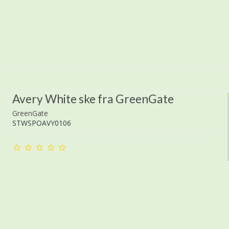
Avery White ske fra GreenGate
GreenGate
STWSPOAVY0106