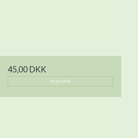
45,00 DKK
Vis produkt