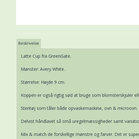
Beskrivelse
Latte Cup fra GreenGate.
Mønster: Avery White.
Størrelse: Højde 9 cm.
Koppen er også rigtig sød at bruge som blomsterskjuler elle
Stentøj som tåler både opvaskemaskine, ovn & microovn.
Delvist håndlavet så små uregelmæssigheder samt variatio
Mix & match de forskellige mønstre og farver. Det er super 