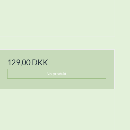
129,00 DKK
Vis produkt