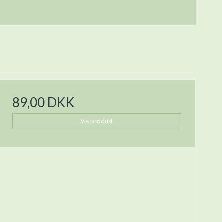
89,00 DKK
Vis produkt