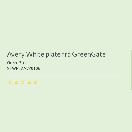
Avery White plate fra GreenGate
GreenGate
STWPLAAVY0106