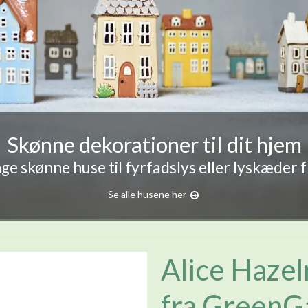
Skønne dekorationer til dit hjem
e skønne huse til fyrfadslys eller lyskæder 
Se alle husene her
Alice Hazel
fra GreenG