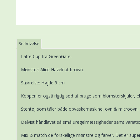
Beskrivelse
Latte Cup fra GreenGate.
Mønster: Alice Hazelnut brown.
Størrelse: Højde 9 cm.
Koppen er også rigtig sød at bruge som blomsterskjuler, ell
Stentøj som tåler både opvaskemaskine, ovn & microovn.
Delvist håndlavet så små uregelmæssigheder samt variatio
Mix & match de forskellige mønstre og farver. Det er super 