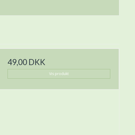
49,00 DKK
Vis produkt