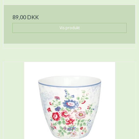
89,00 DKK
Vis produkt