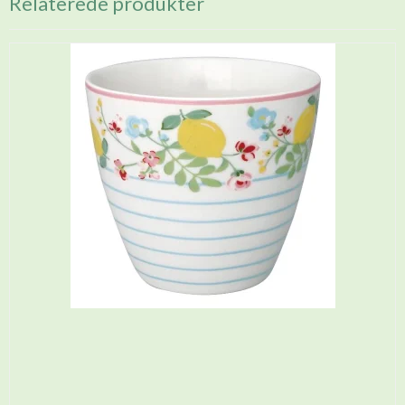
Relaterede produkter