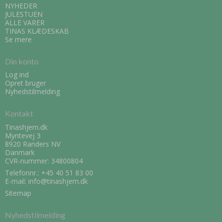
NYHEDER
JULESTUEN
ALLE VARER
TINAS KLÆDESKAB
Se mere
Din konto
Log ind
Opret bruger
Nyhedstilmelding
Kontakt
Tinashjem.dk
Myntevej 3
8920 Randers NV
Danmark
CVR-nummer: 34800804
Telefonnr.:
+45 40 51 83 00
E-mail
:
info@tinashjem.dk
Sitemap
Nyhedstilmelding