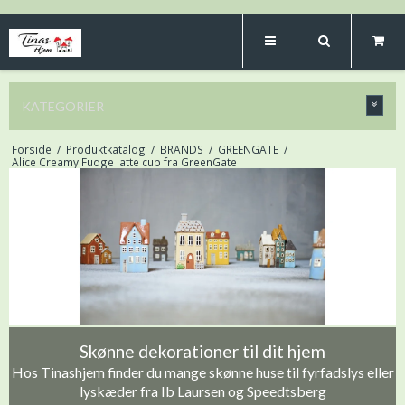
KATEGORIER
Forside
/
Produktkatalog
/
BRANDS
/
GREENGATE
/
Alice Creamy Fudge latte cup fra GreenGate
Skønne dekorationer til dit hjem
Hos Tinashjem finder du mange skønne huse til fyrfadslys eller
lyskæder fra Ib Laursen og Speedtsberg