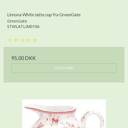
Limona White latte cup fra GreenGate
GreenGate
STWLATLIM0106
95,00 DKK
Vis produkt