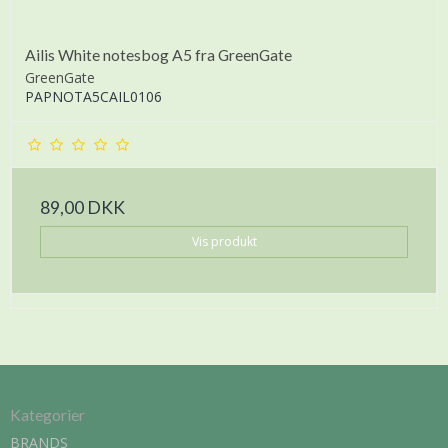
Ailis White notesbog A5 fra GreenGate
GreenGate
PAPNOTA5CAIL0106
89,00 DKK
Vis produkt
Kategorier
BRANDS