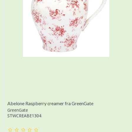
Abelone Raspberry creamer fra GreenGate
GreenGate
STWCREABE1304